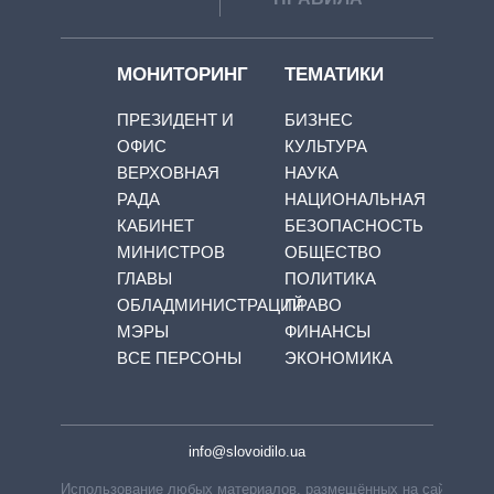
МОНИТОРИНГ
ТЕМАТИКИ
ПРЕЗИДЕНТ И
БИЗНЕС
ОФИС
КУЛЬТУРА
ВЕРХОВНАЯ
НАУКА
РАДА
НАЦИОНАЛЬНАЯ
КАБИНЕТ
БЕЗОПАСНОСТЬ
МИНИСТРОВ
ОБЩЕСТВО
ГЛАВЫ
ПОЛИТИКА
ОБЛАДМИНИСТРАЦИЙ
ПРАВО
МЭРЫ
ФИНАНСЫ
ВСЕ ПЕРСОНЫ
ЭКОНОМИКА
info@slovoidilo.ua
Использование любых материалов, размещённых на сайте,