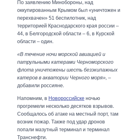
По заявлению Минобороны, над
оккупированным Крымом был «уничтожен и
перехвачен» 51 беспилотник, над
территорией Краснодарского края россии –
44, в Белгородской области – 6, в Курской
области – один.
«В течение ночи морской авиацией и
патрульными катерами Черноморского
флота уничтожены шесть безэкипажных
катеров в акватории Черного моря»,
–
добавили россияне.
Напомним, в
Новороссийске
ночью
прогремели несколько десятков взрывов.
Сообщалось об атаке на местный порт, там
возник пожар. Также под удар дронов
попали мазутный терминал и терминал
Транснефти.