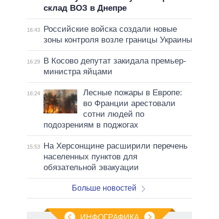
склад ВОЗ в Днепре
Российские войска создали новые
16:43
зоны контроля возле границы Украины
В Косово депутат закидала премьер-
16:29
министра яйцами
Лесные пожары в Европе:
16:24
во Франции арестовали
сотни людей по
подозрениям в поджогах
На Херсонщине расширили перечень
15:53
населенных пунктов для
обязательной эвакуации
Больше новостей
ИНФОГРАФИКА