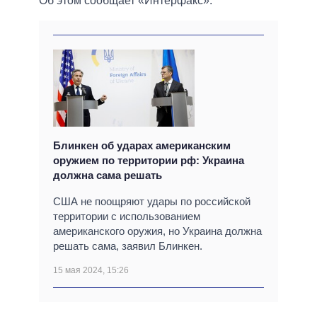
Об этом сообщает «Интерфакс».
Блинкен об ударах американским
оружием по территории рф: Украина
должна сама решать
США не поощряют удары по российской
территории с использованием
американского оружия, но Украина должна
решать сама, заявил Блинкен.
15 мая 2024, 15:26