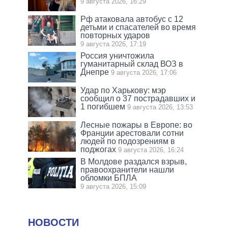
9 августа 2026, 16:29
Рф атаковала автобус с 12
детьми и спасателей во время
повторных ударов
9 августа 2026, 17:19
Россия уничтожила
гуманитарный склад ВОЗ в
Днепре
9 августа 2026, 17:06
Удар по Харькову: мэр
сообщил о 37 пострадавших и
1 погибшем
9 августа 2026, 13:53
Лесные пожары в Европе: во
Франции арестовали сотни
людей по подозрениям в
поджогах
9 августа 2026, 16:24
В Молдове раздался взрыв,
правоохранители нашли
обломки БПЛА
9 августа 2026, 15:09
НОВОСТИ