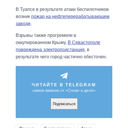
В Туапсе в результате атаки беспилотников
возник
пожар на нефтеперерабатывающем
заводе
.
Взрывы также прогремели в
оккупированном Крыму.
В Севастополе
повреждена электроподстанция
, в
результате чего город частично обесточен.
ЧИТАЙТЕ В TELEGRAM
самое важное от «Слово и дело»
Подписаться