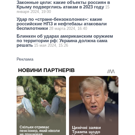
Законные цели: какие объекты россиян в
Крыму подверглись атакам в 2023 году
15
января 2024, 19:00
Удар по «стране-бензоколонке»: какие
российские НПЗ и нефтебазы атаковали
беспилотники
28 марта 2024, 16:40
Блинкен об ударах американским оружием
по территории рф: Украина должна сама
решать
15 мая 2024, 15:26