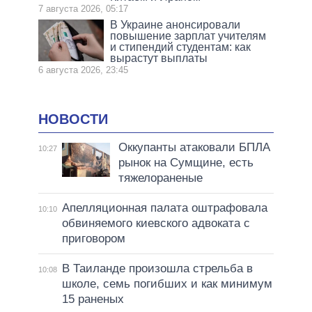
7 августа 2026, 05:17
В Украине анонсировали
повышение зарплат учителям
и стипендий студентам: как
вырастут выплаты
6 августа 2026, 23:45
НОВОСТИ
Оккупанты атаковали БПЛА
10:27
рынок на Сумщине, есть
тяжелораненые
Апелляционная палата оштрафовала
10:10
обвиняемого киевского адвоката с
приговором
В Таиланде произошла стрельба в
10:08
школе, семь погибших и как минимум
15 раненых