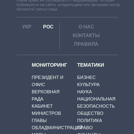
собой право не соглашаться с информацией, которая
публикуется на сайте, владельцами или авторами которой
являются третьи лица.
УКР
РОС
О НАС
КОНТАКТЫ
ПРАВИЛА
МОНИТОРИНГ
ТЕМАТИКИ
ПРЕЗИДЕНТ И
БИЗНЕС
ОФИС
КУЛЬТУРА
ВЕРХОВНАЯ
НАУКА
РАДА
НАЦИОНАЛЬНАЯ
КАБИНЕТ
БЕЗОПАСНОСТЬ
МИНИСТРОВ
ОБЩЕСТВО
ГЛАВЫ
ПОЛИТИКА
ОБЛАДМИНИСТРАЦИЙ
ПРАВО