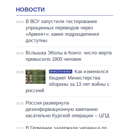
НОВОСТИ
В ВСУ запустили тестирование
18:54
упрощенных переводов через
«Армия+»: какие подразделения
доступны
Вспышка Эболы в Конго: число жертв
18:50
превысило 1800 человек
Как изменился
ИНФОГРАФИКА
18:20
бюджет Министерства
обороны за 13 лет войны с
россией
Россия развернула
18:20
дезинформационную кампанию
касательно Курской операции – ЦПД
В Германии задержали украинца по
17:52