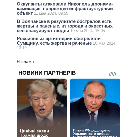
Оккупанты атаковали Никополь дронами-
камикадзе, поврежден инфраструктурный
объект
11 мая 2024, 09:55
В Волчанске в результате обстрелов есть
жертвы и раненые, из города и окрестных
сел эвакуируют людей
10 мая 2024, 15:05
Россияне из артиллерии обстреляли
Сумщину, есть жертва и раненые
10 мая 2024,
13:19