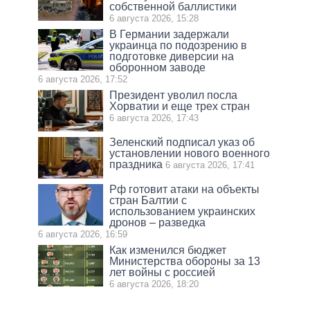
собственной баллистики
6 августа 2026, 15:28
В Германии задержали
украинца по подозрению в
подготовке диверсии на
оборонном заводе
6 августа 2026, 17:52
Президент уволил посла
Хорватии и еще трех стран
6 августа 2026, 17:43
Зеленский подписал указ об
установлении нового военного
праздника
6 августа 2026, 17:41
Рф готовит атаки на объекты
стран Балтии с
использованием украинских
дронов – разведка
6 августа 2026, 16:59
Как изменился бюджет
Министерства обороны за 13
лет войны с россией
6 августа 2026, 18:20