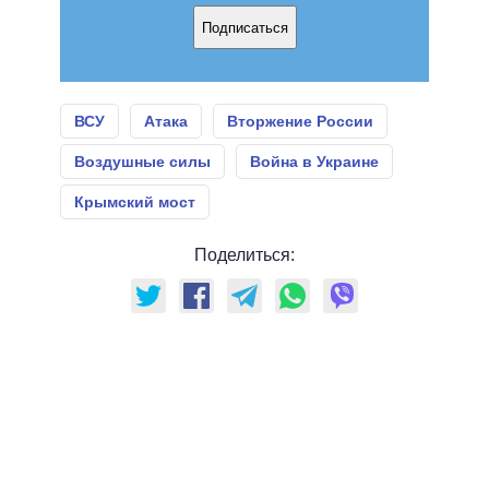
Подписаться
ВСУ
Атака
Вторжение России
Воздушные силы
Война в Украине
Крымский мост
Поделиться: