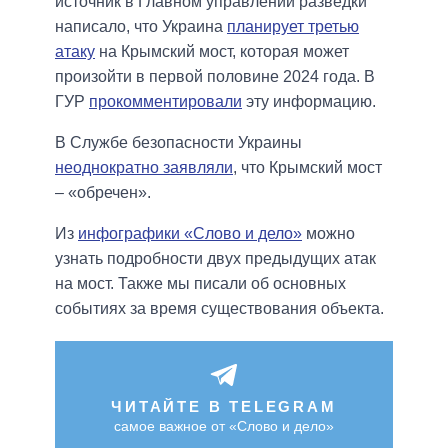
источник в Главном управлении разведки
написало, что Украина
планирует третью
атаку
на Крымский мост, которая может
произойти в первой половине 2024 года. В
ГУР
прокомментировали
эту информацию.
В Службе безопасности Украины
неоднократно заявляли
, что Крымский мост
– «обречен».
Из
инфографики «Слово и дело»
можно
узнать подробности двух предыдущих атак
на мост. Также мы писали об основных
событиях за время существования объекта.
ЧИТАЙТЕ В TELEGRAM
самое важное от «Слово и дело»