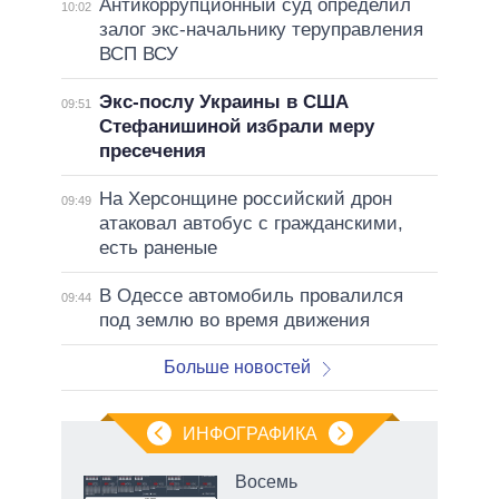
Антикоррупционный суд определил
10:02
залог экс-начальнику теруправления
ВСП ВСУ
Экс-послу Украины в США
09:51
Стефанишиной избрали меру
пресечения
На Херсонщине российский дрон
09:49
атаковал автобус с гражданскими,
есть раненые
В Одессе автомобиль провалился
09:44
под землю во время движения
Больше новостей
ИНФОГРАФИКА
Восемь