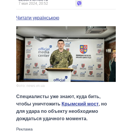
7 мая 2024, 20:52
Читати українською
Фото: news.vn.ua
Специалисты уже знают, куда бить,
чтобы уничтожить
Крымский мост
, но
для удара по объекту необходимо
дождаться удачного момента.