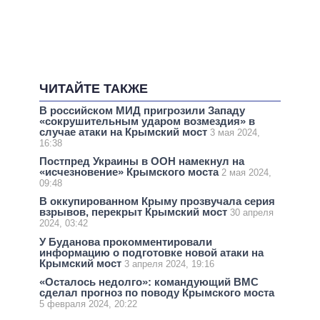
ЧИТАЙТЕ ТАКЖЕ
В российском МИД пригрозили Западу
«сокрушительным ударом возмездия» в
случае атаки на Крымский мост
3 мая 2024,
16:38
Постпред Украины в ООН намекнул на
«исчезновение» Крымского моста
2 мая 2024,
09:48
В оккупированном Крыму прозвучала серия
взрывов, перекрыт Крымский мост
30 апреля
2024, 03:42
У Буданова прокомментировали
информацию о подготовке новой атаки на
Крымский мост
3 апреля 2024, 19:16
«Осталось недолго»: командующий ВМС
сделал прогноз по поводу Крымского моста
5 февраля 2024, 20:22