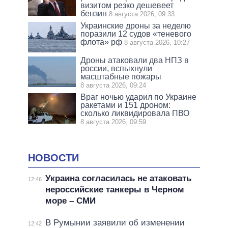
визитом резко дешевеет
бензин
8 августа 2026, 09:33
Украинские дроны за неделю
поразили 12 судов «теневого
флота» рф
8 августа 2026, 10:27
Дроны атаковали два НПЗ в
россии, вспыхнули
масштабные пожары
8 августа 2026, 09:24
Враг ночью ударил по Украине
ракетами и 151 дроном:
сколько ликвидировала ПВО
8 августа 2026, 09:59
НОВОСТИ
Украина согласилась не атаковать
12:46
нероссийские танкеры в Черном
море – СМИ
В Румынии заявили об изменении
12:42