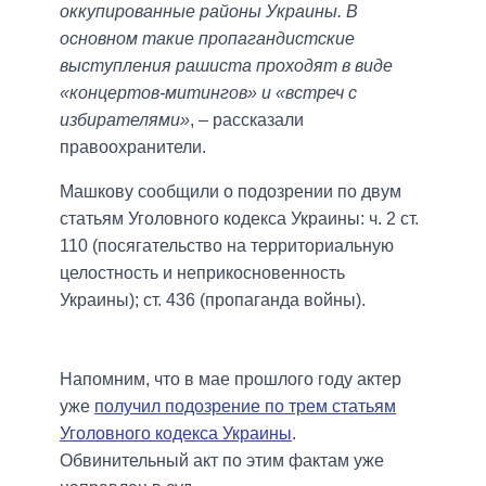
оккупированные районы Украины. В
основном такие пропагандистские
выступления рашиста проходят в виде
«концертов-митингов» и «встреч с
избирателями»
, – рассказали
правоохранители.
Машкову сообщили о подозрении по двум
статьям Уголовного кодекса Украины: ⁠ч. 2 ст.
110 (посягательство на территориальную
целостность и неприкосновенность
Украины); ⁠ст. 436 (пропаганда войны).
Напомним, что в мае прошлого году актер
уже
получил подозрение по трем статьям
Уголовного кодекса Украины
.
Обвинительный акт по этим фактам уже