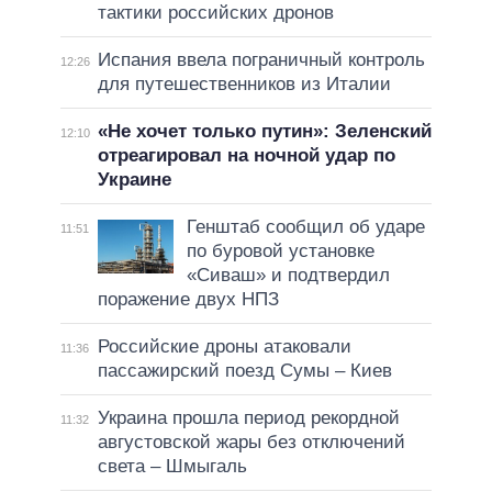
тактики российских дронов
Испания ввела пограничный контроль
12:26
для путешественников из Италии
«Не хочет только путин»: Зеленский
12:10
отреагировал на ночной удар по
Украине
Генштаб сообщил об ударе
11:51
по буровой установке
«Сиваш» и подтвердил
поражение двух НПЗ
Российские дроны атаковали
11:36
пассажирский поезд Сумы – Киев
Украина прошла период рекордной
11:32
августовской жары без отключений
света – Шмыгаль