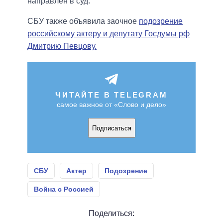
направлен в суд.
СБУ также объявила заочное
подозрение
российскому актеру и депутату Госдумы рф
Дмитрию Певцову.
ЧИТАЙТЕ В TELEGRAM
самое важное от «Слово и дело»
Подписаться
СБУ
Актер
Подозрение
Война с Россией
Поделиться: