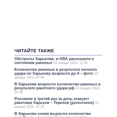
ЧИТАЙТЕ ТАКЖЕ
Обстрелы Харькова: в ОВА рассказали о
состоянии раненых
24 января 2024, 11:00
Количество раненых в результате ночного
удара по Харькову возросло до 9 – фото
24
января 2024, 07:48
В Харькове возросло количество раненых в
результате ракетного удара рф
24 января 2024,
02:49
Россияне в третий раз за день атакуют
ракетами Харьков – Терехов (дополнено)
23
января 2024, 22:25
В Харькове снова выросло количество