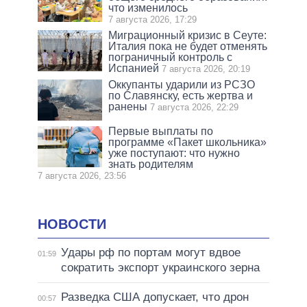
что изменилось
7 августа 2026, 17:29
Миграционный кризис в Сеуте:
Италия пока не будет отменять
пограничный контроль с
Испанией
7 августа 2026, 20:19
Оккупанты ударили из РСЗО
по Славянску, есть жертва и
ранены
7 августа 2026, 22:29
Первые выплаты по
программе «Пакет школьника»
уже поступают: что нужно
знать родителям
7 августа 2026, 23:56
НОВОСТИ
Удары рф по портам могут вдвое
01:59
сократить экспорт украинского зерна
Разведка США допускает, что дрон
00:57