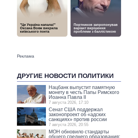
ДРУГИЕ НОВОСТИ ПОЛИТИКИ
Нацбанк выпустит памятную
монету в честь Папы Римского
Иоанна Павла II
7 августа 2026, 17:10
Сенат США поддержал
законопроект об «адских
санкциях» против россии
7 августа 2026, 20:55
МОН обновило стандарты
общего среднего образования: