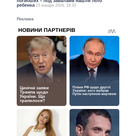
погибших – под завалами нашли тело
ребенка
23 января 2024, 19:33