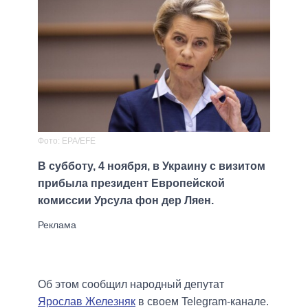
Фото: EPA/EFE
В субботу, 4 ноября, в Украину с визитом
прибыла президент Европейской
комиссии Урсула фон дер Ляен.
Об этом сообщил народный депутат
Ярослав Железняк
в своем Telegram-канале.