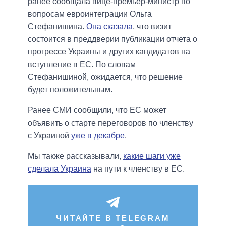
ранее сообщала вице-премьер-министр по
вопросам евроинтеграции Ольга
Стефанишина.
Она сказала
, что визит
состоится в преддверии публикации отчета о
прогрессе Украины и других кандидатов на
вступление в ЕС. По словам
Стефанишиной, ожидается, что решение
будет положительным.
Ранее СМИ сообщили, что ЕС может
объявить о старте переговоров по членству
с Украиной
уже в декабре
.
Мы также рассказывали,
какие шаги уже
сделала Украина
на пути к членству в ЕС.
ЧИТАЙТЕ В TELEGRAM