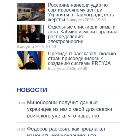
Россияне нанесли удар по
сортировочному центру
Укрпочты в Павлограде, есть
жертвы
6 августа 2026, 19:30
Отдельные списки для зимы и
лета: Кабмин изменит правила
распределения
электроэнергии
6 августа 2026, 21:49
Президент рассказал, сколько
стран присоединилось к
созданию системы FREYJA
6 августа 2026, 20:39
НОВОСТИ
Минобороны получит данные
01:59
украинцев из налоговой для сверки
воинского учета: что известно
Федоров раскрыл, как предлагал
01:24
изменить мобилизацию: что