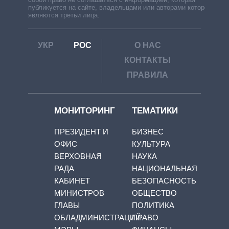
публикуется на сайте, владельцами или авторами которой
являются третьи лица.
УКР
РОС
О НАС
КОНТАКТЫ
ПРАВИЛА
МОНИТОРИНГ
ТЕМАТИКИ
ПРЕЗИДЕНТ И
БИЗНЕС
ОФИС
КУЛЬТУРА
ВЕРХОВНАЯ
НАУКА
РАДА
НАЦИОНАЛЬНАЯ
КАБИНЕТ
БЕЗОПАСНОСТЬ
МИНИСТРОВ
ОБЩЕСТВО
ГЛАВЫ
ПОЛИТИКА
ОБЛАДМИНИСТРАЦИЙ
ПРАВО