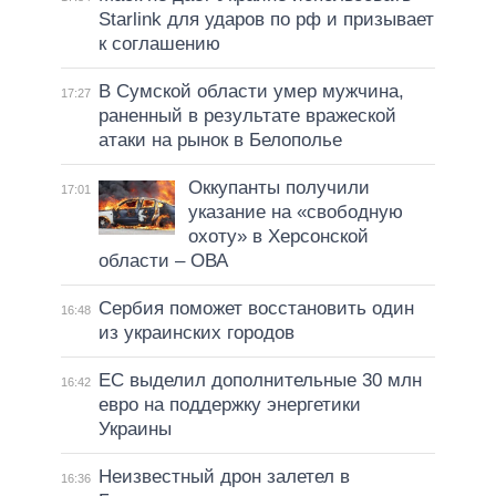
Starlink для ударов по рф и призывает
к соглашению
В Сумской области умер мужчина,
17:27
раненный в результате вражеской
атаки на рынок в Белополье
Оккупанты получили
17:01
указание на «свободную
охоту» в Херсонской
области – ОВА
Сербия поможет восстановить один
16:48
из украинских городов
ЕС выделил дополнительные 30 млн
16:42
евро на поддержку энергетики
Украины
Неизвестный дрон залетел в
16:36