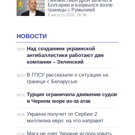
Неизвестный дрон залетел в
Болгарию и взорвался возле
границы с Румынией
8 августа 2026, 16:36
НОВОСТИ
Над созданием украинской
19:03
антибаллистики работают две
компании – Зеленский
В ГПСУ рассказали о ситуации на
18:23
границе с Беларусью
Турция ограничила движение судов
18:12
в Черном море из-за атак
Украина получит от Сербии 2
18:01
миллиона евро: на что направят
Маск не дает Украине использовать
17:34