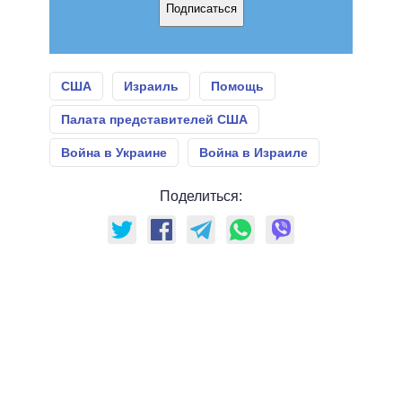
Подписаться
США
Израиль
Помощь
Палата представителей США
Война в Украине
Война в Израиле
Поделиться: