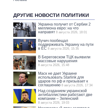
ДРУГИЕ НОВОСТИ ПОЛИТИКИ
Украина получит от Сербии 2
миллиона евро: на что
направят
8 августа 2026, 18:01
Вучич пообещал
поддерживать Украину на пути
в ЕС
8 августа 2026, 15:35
В Береговском ТЦК выявили
массовые нарушения
8 августа 2026, 15:48
Маск не дает Украине
использовать Starlink для
ударов по рф и призывает к
соглашению
8 августа 2026, 17:34
Над созданием украинской
антибаллистики работают две
компании – Зеленский
8 августа 2026, 19:03