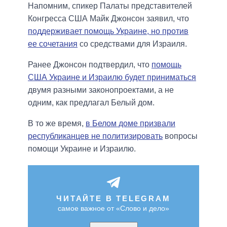
Напомним, спикер Палаты представителей
Конгресса США Майк Джонсон заявил, что
поддерживает помощь Украине, но против
ее сочетания
со средствами для Израиля.
Ранее Джонсон подтвердил, что
помощь
США Украине и Израилю будет приниматься
двумя разными законопроектами, а не
одним, как предлагал Белый дом.
В то же время,
в Белом доме призвали
республиканцев не политизировать
вопросы
помощи Украине и Израилю.
ЧИТАЙТЕ В TELEGRAM
самое важное от «Слово и дело»