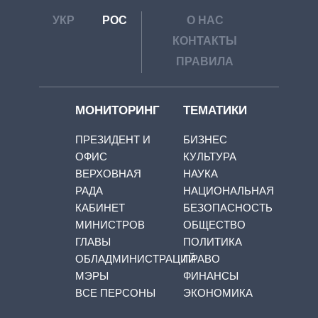
УКР
РОС
О НАС
КОНТАКТЫ
ПРАВИЛА
МОНИТОРИНГ
ТЕМАТИКИ
ПРЕЗИДЕНТ И
БИЗНЕС
ОФИС
КУЛЬТУРА
ВЕРХОВНАЯ
НАУКА
РАДА
НАЦИОНАЛЬНАЯ
КАБИНЕТ
БЕЗОПАСНОСТЬ
МИНИСТРОВ
ОБЩЕСТВО
ГЛАВЫ
ПОЛИТИКА
ОБЛАДМИНИСТРАЦИЙ
ПРАВО
МЭРЫ
ФИНАНСЫ
ВСЕ ПЕРСОНЫ
ЭКОНОМИКА