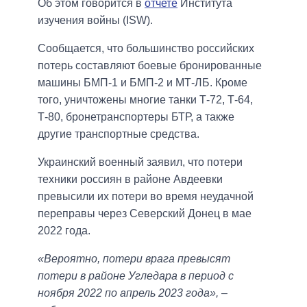
Об этом говорится в
отчете
Института
изучения войны (ISW).
Сообщается, что большинство российских
потерь составляют боевые бронированные
машины БМП-1 и БМП-2 и МТ-ЛБ. Кроме
того, уничтожены многие танки Т-72, Т-64,
Т-80, бронетранспортеры БТР, а также
другие транспортные средства.
Украинский военный заявил, что потери
техники россиян в районе Авдеевки
превысили их потери во время неудачной
переправы через Северский Донец в мае
2022 года.
«Вероятно, потери врага превысят
потери в районе Угледара в период с
ноября 2022 по апрель 2023 года»,
–