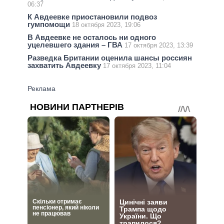
06:37
К Авдеевке приостановили подвоз
гумпомощи
18 октября 2023, 19:06
В Авдеевке не осталось ни одного
уцелевшего здания – ГВА
17 октября 2023, 13:39
Разведка Британии оценила шансы россиян
захватить Авдеевку
17 октября 2023, 11:04