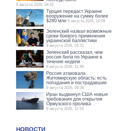
9 августа 2026, 04:41
Турция передаст Украине
вооружение на сумму более
$280 млн
9 августа 2026, 10:09
Зеленский назвал возможные
сроки боевого применения
украинской баллистики
9 августа 2026, 02:31
Зеленский рассказал, чем
россия била по Украине в
течение недели
9 августа 2026, 11:48
Россия атаковала
Житомирскую область: есть
попадания и пострадавшие
9 августа 2026, 09:36
Иран выдвинул США новые
требования для открытия
Ормузского пролива
9 августа 2026, 11:54
НОВОСТИ