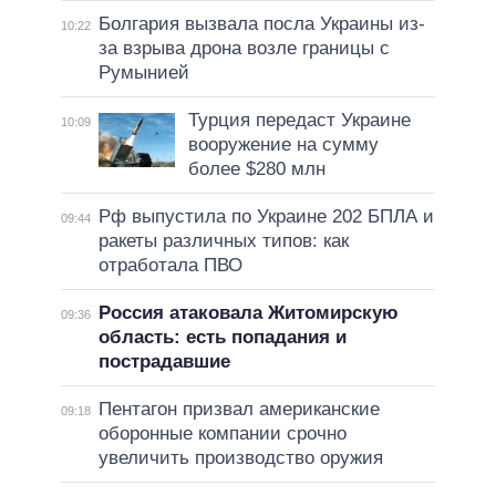
Болгария вызвала посла Украины из-
10:22
за взрыва дрона возле границы с
Румынией
Турция передаст Украине
10:09
вооружение на сумму
более $280 млн
Рф выпустила по Украине 202 БПЛА и
09:44
ракеты различных типов: как
отработала ПВО
Россия атаковала Житомирскую
09:36
область: есть попадания и
пострадавшие
Пентагон призвал американские
09:18
оборонные компании срочно
увеличить производство оружия