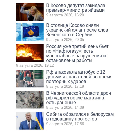
В Косово депутат закидала
премьер-министра яйцами
9 августа 2026, 16:29
В столице Косово сняли
украинский флаг после слов
Зеленского в Сербии
9 августа 2026, 20:05
Россия уже третий день бьет
по «Нафтогазу»: есть
масштабные разрушения и
остановлены работы
9 августа 2026, 19:12
Рф атаковала автобус с 12
детьми и спасателей во время
повторных ударов
9 августа 2026, 17:19
В Черниговской области дрон
рф ударил возле магазина,
есть раненые
9 августа 2026, 14:09
Сибига обратился к белорусам
в годовщину протестов
9 августа 2026, 17:56