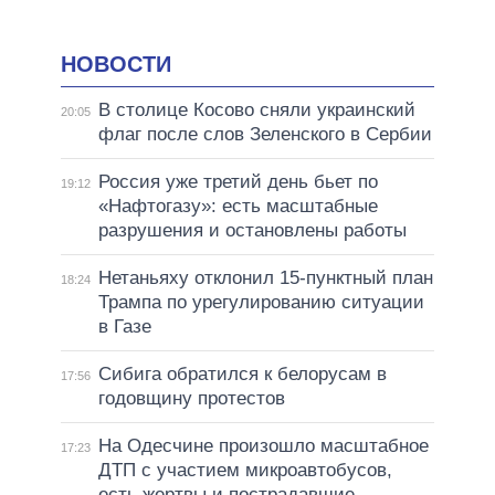
НОВОСТИ
В столице Косово сняли украинский
20:05
флаг после слов Зеленского в Сербии
Россия уже третий день бьет по
19:12
«Нафтогазу»: есть масштабные
разрушения и остановлены работы
Нетаньяху отклонил 15-пунктный план
18:24
Трампа по урегулированию ситуации
в Газе
Сибига обратился к белорусам в
17:56
годовщину протестов
На Одесчине произошло масштабное
17:23
ДТП с участием микроавтобусов,
есть жертвы и пострадавшие