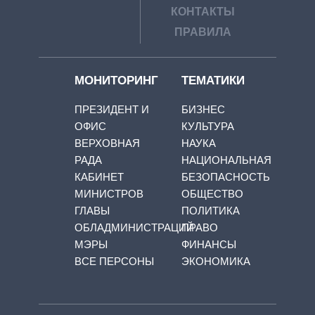
КОНТАКТЫ
ПРАВИЛА
МОНИТОРИНГ
ТЕМАТИКИ
ПРЕЗИДЕНТ И
БИЗНЕС
ОФИС
КУЛЬТУРА
ВЕРХОВНАЯ
НАУКА
РАДА
НАЦИОНАЛЬНАЯ
КАБИНЕТ
БЕЗОПАСНОСТЬ
МИНИСТРОВ
ОБЩЕСТВО
ГЛАВЫ
ПОЛИТИКА
ОБЛАДМИНИСТРАЦИЙ
ПРАВО
МЭРЫ
ФИНАНСЫ
ВСЕ ПЕРСОНЫ
ЭКОНОМИКА