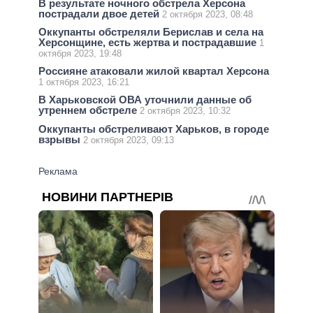
В результате ночного обстрела Херсона
пострадали двое детей
2 октября 2023, 08:48
Оккупанты обстреляли Берислав и села на
Херсонщине, есть жертва и пострадавшие
1
октября 2023, 19:48
Россияне атаковали жилой квартал Херсона
1 октября 2023, 16:21
В Харьковской ОВА уточнили данные об
утреннем обстреле
2 октября 2023, 10:32
Оккупанты обстреливают Харьков, в городе
взрывы
2 октября 2023, 09:13