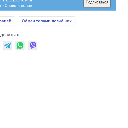
Подписаться
т «Слово и дело»
ссией
Обмен телами погибших
делиться: