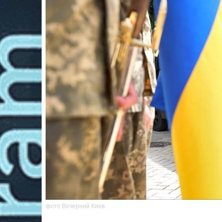
фото Вечерний Киев