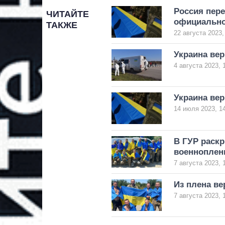
Россия пере
ЧИТАЙТЕ
официально
ТАКЖЕ
22 августа 2023,
Украина вер
4 августа 2023, 
Украина вер
14 июля 2023, 1
В ГУР раск
военнопле
7 августа 2023, 
Из плена ве
7 августа 2023, 