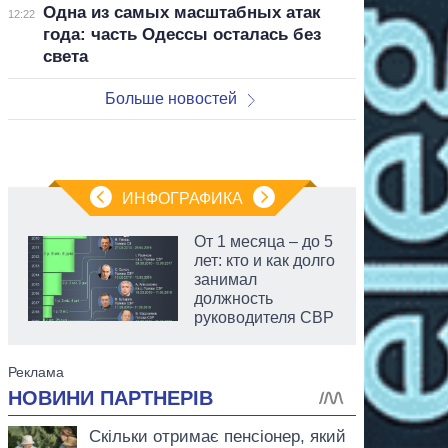
Одна из самых масштабных атак
12:22
года: часть Одессы осталась без
света
Больше новостей
ИНФОГРАФИКА
От 1 месяца – до 5
лет: кто и как долго
занимал
должность
руководителя СВР
аспирант