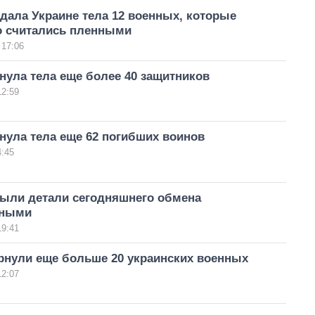
дала Украине тела 12 военных, которые
 считались пленными
 17:06
нула тела еще более 40 защитников
12:59
нула тела еще 62 погибших воинов
4:45
рыли детали сегодняшнего обмена
нными
19:41
рнули еще больше 20 украинских военных
12:07