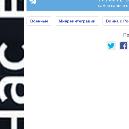
самое важное о
Военные
Минреинтеграции
Война с Ро
По