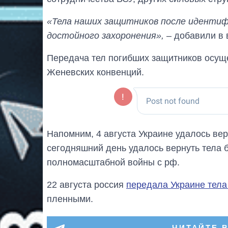
«Тела наших защитников после идентиф
достойного захоронения»,
– добавили в 
Передача тел погибших защитников осуще
Женевских конвенций.
Напомним, 4 августа Украине удалось ве
сегодняшний день удалось вернуть тела 
полномасштабной войны с рф.
22 августа россия
передала Украине тела
пленными.
ЧИТАЙТЕ 