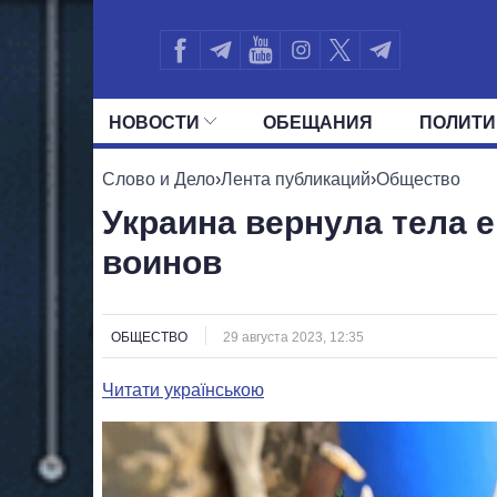
НОВОСТИ
ОБЕЩАНИЯ
ПОЛИТИ
ВСЕ ПОЛИТИКИ
ПРЕЗИДЕНТ И ОФ
Слово и Дело
›
Лента публикаций
›
Общество
Украина вернула тела 
воинов
ОБЩЕСТВО
29 августа 2023, 12:35
Читати українською