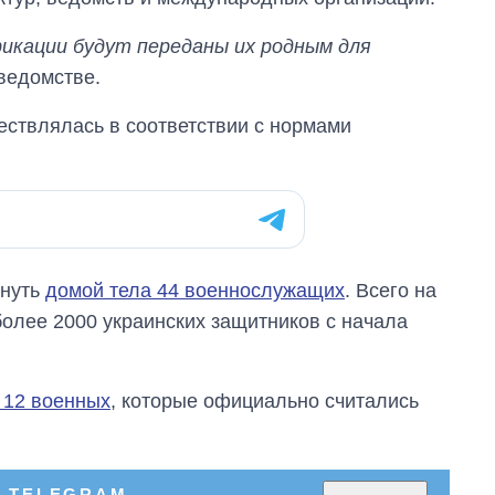
икации будут переданы их родным для
ведомстве.
ствлялась в соответствии с нормами
рнуть
домой тела 44 военнослужащих
. Всего на
более 2000 украинских защитников с начала
 12 военных
, которые официально считались
В TELEGRAM