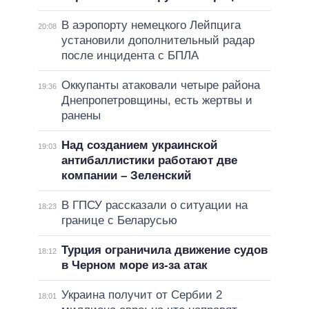
В аэропорту немецкого Лейпцига
20:08
установили дополнительный радар
после инцидента с БПЛА
Оккупанты атаковали четыре района
19:36
Днепропетровщины, есть жертвы и
ранены
Над созданием украинской
19:03
антибаллистики работают две
компании – Зеленский
В ГПСУ рассказали о ситуации на
18:23
границе с Беларусью
Турция ограничила движение судов
18:12
в Черном море из-за атак
Украина получит от Сербии 2
18:01