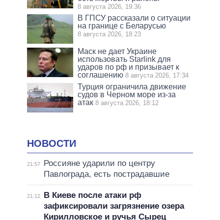
8 августа 2026, 19:36
В ГПСУ рассказали о ситуации
на границе с Беларусью
8 августа 2026, 18:23
Маск не дает Украине
использовать Starlink для
ударов по рф и призывает к
соглашению
8 августа 2026, 17:34
Турция ограничила движение
судов в Черном море из-за
атак
8 августа 2026, 18:12
НОВОСТИ
Россияне ударили по центру
21:57
Павлограда, есть пострадавшие
В Киеве после атаки рф
21:12
зафиксировали загрязнение озера
Кирилловское и ручья Сырец