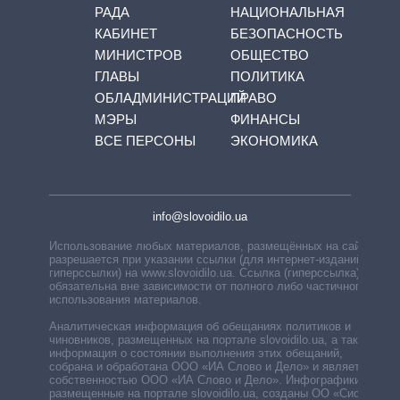
РАДА
НАЦИОНАЛЬНАЯ
КАБИНЕТ
БЕЗОПАСНОСТЬ
МИНИСТРОВ
ОБЩЕСТВО
ГЛАВЫ
ПОЛИТИКА
ОБЛАДМИНИСТРАЦИЙ
ПРАВО
МЭРЫ
ФИНАНСЫ
ВСЕ ПЕРСОНЫ
ЭКОНОМИКА
info@slovoidilo.ua
Использование любых материалов, размещённых на сайте,
разрешается при указании ссылки (для интернет-изданий —
гиперссылки) на www.slovoidilo.ua. Ссылка (гиперссылка)
обязательна вне зависимости от полного либо частичного
использования материалов.
Аналитическая информация об обещаниях политиков и
чиновников, размещенных на портале slovoidilo.ua, а также
информация о состоянии выполнения этих обещаний,
собрана и обработана ООО «ИА Слово и Дело» и является
собственностью ООО «ИА Слово и Дело». Инфографики,
размещенные на портале slovoidilo.ua, созданы ОО «Система