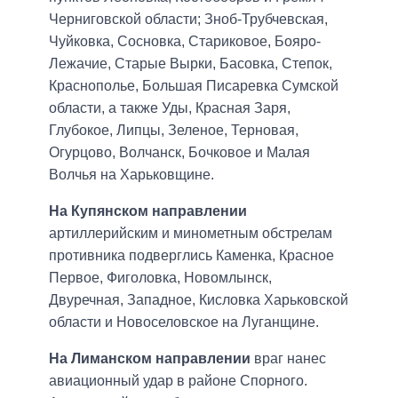
Черниговской области; Зноб-Трубчевская,
Чуйковка, Сосновка, Стариковое, Бояро-
Лежачие, Старые Вырки, Басовка, Степок,
Краснополье, Большая Писаревка Сумской
области, а также Уды, Красная Заря,
Глубокое, Липцы, Зеленое, Терновая,
Огурцово, Волчанск, Бочковое и Малая
Волчья на Харьковщине.
На Купянском направлении
артиллерийским и минометным обстрелам
противника подверглись Каменка, Красное
Первое, Фиголовка, Новомлынск,
Двуречная, Западное, Кисловка Харьковской
области и Новоселовское на Луганщине.
На Лиманском направлении
враг нанес
авиационный удар в районе Спорного.