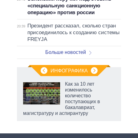
«специальную санкционную
операцию» против россии
Президент рассказал, сколько стран
20:39
присоединилось к созданию системы
FREYJA
Больше новостей
ИНФОГРАФИКА
Как за 10 лет
о
изменилось
количество
поступающих в
ic
бакалавриат,
магистратуру и аспирантуру