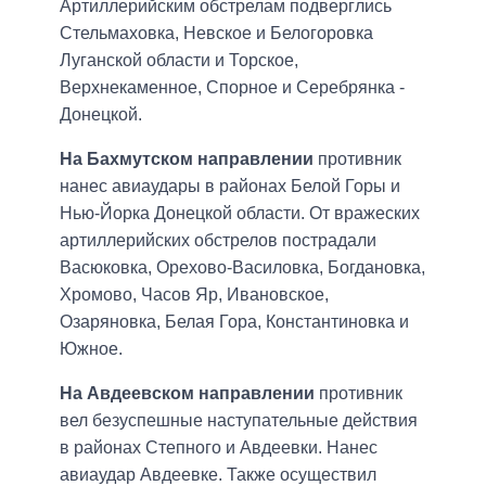
Артиллерийским обстрелам подверглись
Стельмаховка, Невское и Белогоровка
Луганской области и Торское,
Верхнекаменное, Спорное и Серебрянка -
Донецкой.
На Бахмутском направлении
противник
нанес авиаудары в районах Белой Горы и
Нью-Йорка Донецкой области. От вражеских
артиллерийских обстрелов пострадали
Васюковка, Орехово-Василовка, Богдановка,
Хромово, Часов Яр, Ивановское,
Озаряновка, Белая Гора, Константиновка и
Южное.
На Авдеевском направлении
противник
вел безуспешные наступательные действия
в районах Степного и Авдеевки. Нанес
авиаудар Авдеевке. Также осуществил