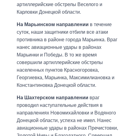
артиллерийские обстрелы Веселого и
Карловки Донецкой области.
На Марьинском направлении
в течение
суток, наши защитники отбили все атаки
противника в районе города Марьинка. Враг
нанес авиационные удары в районах
Марьинки и Победы. В то же время
совершили артиллерийские обстрелы
населенных пунктов Красногоровка,
Георгиевка, Марьинка, Максимилиановка и
Константиновка Донецкой области.
На Шахтерском направлении
враг
проводил наступательные действия в
направлениях Новомихайловки и Водяного
Донецкой области, успеха не имел. Нанес
авиационные удары в районах Пречистовки,
Золотой Нивы и Благодатного. Совершил