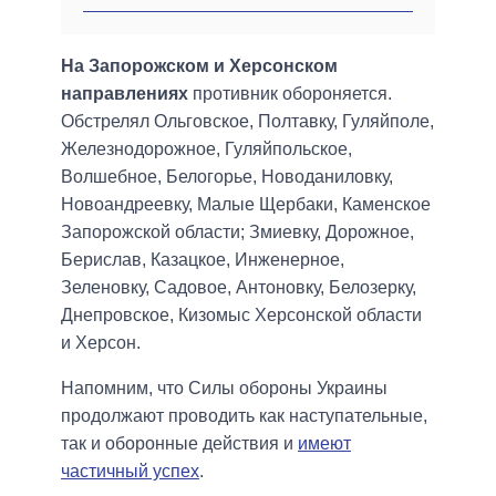
На Запорожском и Херсонском
направлениях
противник обороняется.
Обстрелял Ольговское, Полтавку, Гуляйполе,
Железнодорожное, Гуляйпольское,
Волшебное, Белогорье, Новоданиловку,
Новоандреевку, Малые Щербаки, Каменское
Запорожской области; Змиевку, Дорожное,
Берислав, Казацкое, Инженерное,
Зеленовку, Садовое, Антоновку, Белозерку,
Днепровское, Кизомыс Херсонской области
и Херсон.
Напомним, что Силы обороны Украины
продолжают проводить как наступательные,
так и оборонные действия и
имеют
частичный успех
.