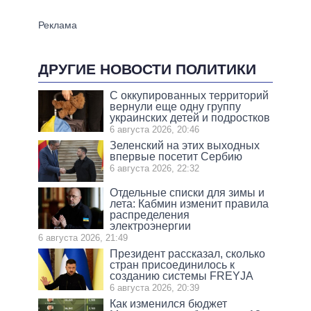
ДРУГИЕ НОВОСТИ ПОЛИТИКИ
С оккупированных территорий
вернули еще одну группу
украинских детей и подростков
6 августа 2026, 20:46
Зеленский на этих выходных
впервые посетит Сербию
6 августа 2026, 22:32
Отдельные списки для зимы и
лета: Кабмин изменит правила
распределения
электроэнергии
6 августа 2026, 21:49
Президент рассказал, сколько
стран присоединилось к
созданию системы FREYJA
6 августа 2026, 20:39
Как изменился бюджет