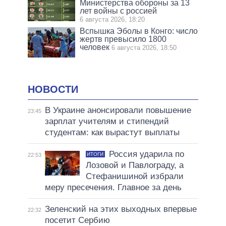
Министерства обороны за 13
лет войны с россией
6 августа 2026, 18:20
Вспышка Эболы в Конго: число
жертв превысило 1800
человек
6 августа 2026, 18:50
НОВОСТИ
В Украине анонсировали повышение
23:45
зарплат учителям и стипендий
студентам: как вырастут выплаты
Россия ударила по
ИТОГИ
22:53
Лозовой и Павлограду, а
Стефанишиной избрали
меру пресечения. Главное за день
Зеленский на этих выходных впервые
22:32
посетит Сербию