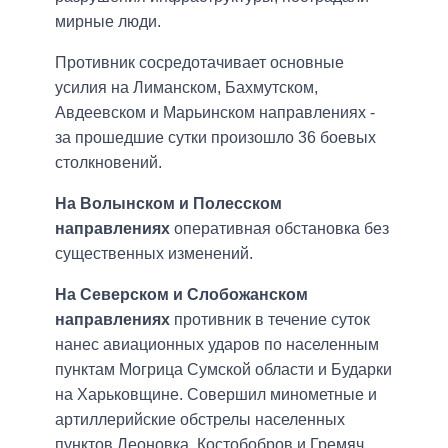
мирные люди.
Противник сосредотачивает основные
усилия на Лиманском, Бахмутском,
Авдеевском и Марьинском направлениях -
за прошедшие сутки произошло 36 боевых
столкновений.
На Волынском и Полесском
направлениях
оперативная обстановка без
существенных изменений.
На Северском и Слобожанском
направлениях
противник в течение суток
нанес авиационных ударов по населенным
пунктам Могрица Сумской области и Бударки
на Харьковщине. Совершил минометные и
артиллерийские обстрелы населенных
пунктов Леоновка, Костобобров и Гремяч