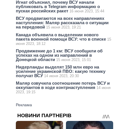
Игнат объяснил, почему ВСУ начали
публиковать в Telegram информацию о
пусках российских ракет
16 июня 2023, 15:44
ВСУ продвигаются на всех направлениях
наступления: Маляр рассказала о ситуации
на передовой
15 июня 2023, 19:21
Канада объявила о выделении нового
пакета военной помощи ВСУ: что в списке
15
июня 2023, 18:12
Продвижение до 1 км: ВСУ сообщили об
успехах на одном из направлений в
Донецкой области
15 июня 2023, 15:01
Нидерланды выделят 150 млн евро на
усиление украинской ПВО: какую технику
получат ВСУ
14 июня 2023, 20:30
Маляр озвучила соотношение потерь ВСУ и
оккупантов в ходе контрнаступления
14 июня
2023, 19:15