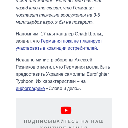
изменили мнение. Если бы мне два года
назад кто-то сказал, что Германия
поставит тяжелые вооружения на 3-5
миллиардов евро, я бы не поверил».
Напомним, 17 мая канцлер Олаф Шольц
заявил, что
Германия пока не планирует
участвовать в коалиции истребителей.
Недавно министр обороны Алексей
Резников отметил, что Германия могла быть
предоставить Украине самолеты Eurofighter
Typhoon. Их характеристики – на
инфографике
«Слово и дело».
ПОДПИСЫВАЙТЕСЬ НА НАШ