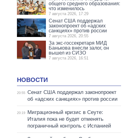
общего среднего образования:
что изменилось
7 августа 2026, 17:29
Сенат США поддержал
законопроект об «адских
санкциях» против россии
7 августа 2026, 20:55
За экс-госсекретаря МИД
Банькова внесли залог, он
вышел из СИЗО
7 августа 2026, 16:51
НОВОСТИ
Сенат США поддержал законопроект
20:55
об «адских санкциях» против россии
Миграционный кризис в Сеуте:
20:19
Италия пока не будет отменять
пограничный контроль с Испанией