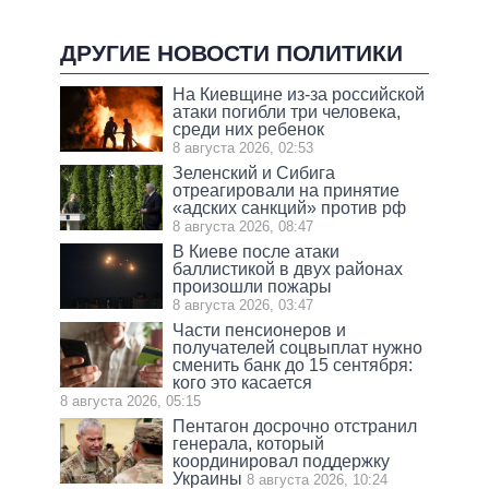
ДРУГИЕ НОВОСТИ ПОЛИТИКИ
На Киевщине из-за российской
атаки погибли три человека,
среди них ребенок
8 августа 2026, 02:53
Зеленский и Сибига
отреагировали на принятие
«адских санкций» против рф
8 августа 2026, 08:47
В Киеве после атаки
баллистикой в двух районах
произошли пожары
8 августа 2026, 03:47
Части пенсионеров и
получателей соцвыплат нужно
сменить банк до 15 сентября:
кого это касается
8 августа 2026, 05:15
Пентагон досрочно отстранил
генерала, который
координировал поддержку
Украины
8 августа 2026, 10:24