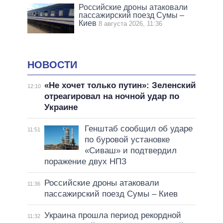
Российские дроны атаковали
пассажирский поезд Сумы –
Киев
8 августа 2026, 11:36
НОВОСТИ
«Не хочет только путин»: Зеленский
12:10
отреагировал на ночной удар по
Украине
Генштаб сообщил об ударе
11:51
по буровой установке
«Сиваш» и подтвердил
поражение двух НПЗ
Российские дроны атаковали
11:36
пассажирский поезд Сумы – Киев
Украина прошла период рекордной
11:32