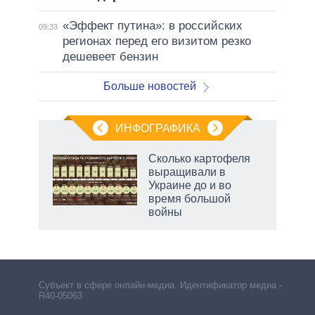
«Эффект путина»: в российских
09:33
регионах перед его визитом резко
дешевеет бензин
Больше новостей
ИНФОГРАФИКА
Сколько картофеля
выращивали в
Украине до и во
время большой
войны
рф
Субъект в сфере онлайн-медиа. Идентификатор медиа –
R40-05063