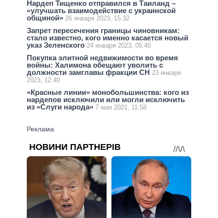
Нардеп Тищенко отправился в Таиланд –
«улучшать взаимодействие с украинской
общиной»
26 января 2023, 15:32
Запрет пересечения границы чиновникам:
стало известно, кого именно касается новый
указ Зеленского
24 января 2023, 05:40
Покупка элитной недвижимости во время
войны: Халимона обещают уволить с
должности замглавы фракции СН
23 января
2023, 12:40
«Красные линии» монобольшинства: кого из
нардепов исключили или могли исключить
из «Слуги народа»
7 мая 2021, 11:58