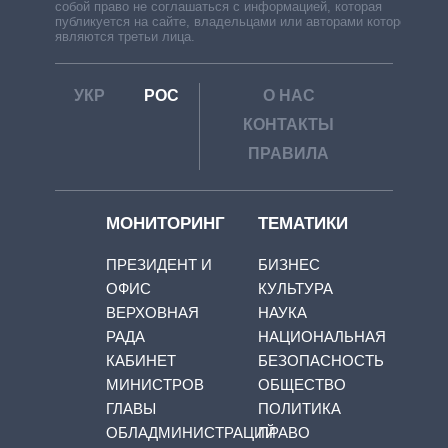
собой право не соглашаться с информацией, которая
публикуется на сайте, владельцами или авторами которой
являются третьи лица.
УКР
РОС
О НАС
КОНТАКТЫ
ПРАВИЛА
МОНИТОРИНГ
ТЕМАТИКИ
ПРЕЗИДЕНТ И
БИЗНЕС
ОФИС
КУЛЬТУРА
ВЕРХОВНАЯ
НАУКА
РАДА
НАЦИОНАЛЬНАЯ
КАБИНЕТ
БЕЗОПАСНОСТЬ
МИНИСТРОВ
ОБЩЕСТВО
ГЛАВЫ
ПОЛИТИКА
ОБЛАДМИНИСТРАЦИЙ
ПРАВО