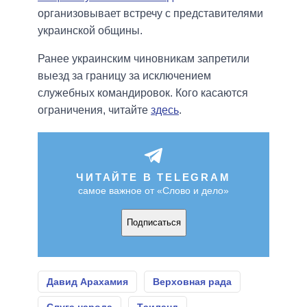
организовывает встречу с представителями
украинской общины.
Ранее украинским чиновникам запретили
выезд за границу за исключением
служебных командировок. Кого касаются
ограничения, читайте
здесь
.
ЧИТАЙТЕ В TELEGRAM
самое важное от «Слово и дело»
Подписаться
Давид Арахамия
Верховная рада
Слуга народа
Таиланд