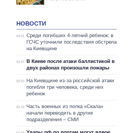
НОВОСТИ
Среди погибших 4-летний ребенок: в
04:51
ГСЧС уточнили последствия обстрела
на Киевщине
В Киеве после атаки баллистикой в
03:47
двух районах произошли пожары
На Киевщине из-за российской атаки
02:53
погибли три человека, среди них
ребенок
Часть военных из полка «Скала»
02:41
начали переводить в другие
подразделения – СМИ
Удары рф по портам могут вдвое
01:59