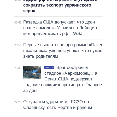
сократить экспорт украинского
зерна
Разведка США допускает, что дрон
00:57
возле самолета Украины в Лейпциге
мог принадлежать рф – WSJ
Первые выплаты по программе «Пакет
23:56
школьника» уже поступают: что нужно
знать родителям
Враг обстрелял
ИТОГИ
23:09
стадион «Черноморец», а
Сенат США поддержал
«адские санкции» против рф. Главное
за день
Оккупанты ударили из РСЗО по
22:29
Славянску, есть жертва и ранены