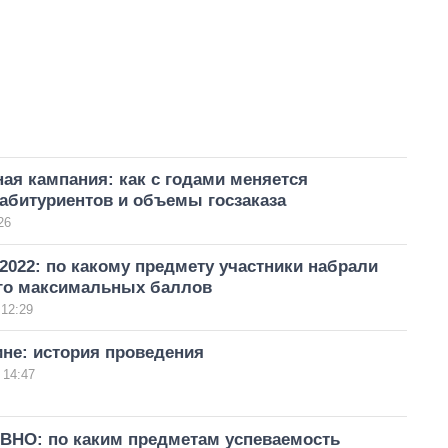
ая кампания: как с годами меняется
абитуриентов и объемы госзаказа
26
2022: по какому предмету участники набрали
го максимальных баллов
 12:29
не: история проведения
 14:47
 ВНО: по каким предметам успеваемость