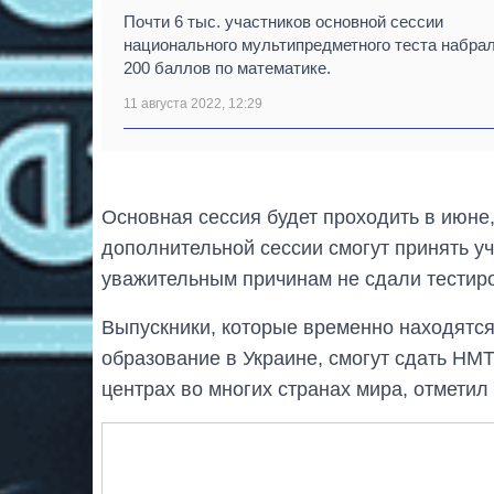
Почти 6 тыс. участников основной сессии
национального мультипредметного теста набра
200 баллов по математике.
11 августа 2022, 12:29
Основная сессия будет проходить в июне
дополнительной сессии смогут принять у
уважительным причинам не сдали тестиро
Выпускники, которые временно находятся
образование в Украине, смогут сдать НМ
центрах во многих странах мира, отметил