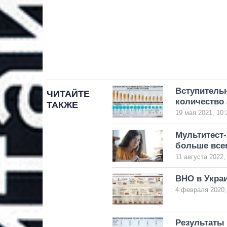
Вступительн
ЧИТАЙТЕ
количество 
ТАКЖЕ
19 мая 2021, 10:
Мультитест-
больше все
11 августа 2022,
ВНО в Украи
4 февраля 2020,
Результаты