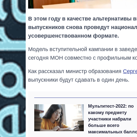
В этом году в качестве альтернативы
выпускников снова проведут национал
усовершенствованном формате.
Модель вступительной кампании в завед
сегодня МОН совместно с профильным к
Как рассказал министр образования
Серг
выпускники будут сдавать в один день.
Мультитест-2022: по
какому предмету
участники набрали
больше всего
максимальных балл