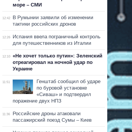
море – СМИ
В Румынии заявили об изменении
12:42
тактики российских дронов
Испания ввела пограничный контроль
12:26
для путешественников из Италии
«Не хочет только путин»: Зеленский
12:10
отреагировал на ночной удар по
Украине
Генштаб сообщил об ударе
11:51
по буровой установке
«Сиваш» и подтвердил
поражение двух НПЗ
Российские дроны атаковали
11:36
пассажирский поезд Сумы – Киев