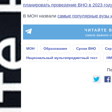
планировать проведение ВНО в 2023 год
В МОН назвали
самые популярные вузы 
ЧИТАЙТЕ 
самое важное о
МОН
Образование
Сроки ВНО
Сер
Национальный мультипредметный тест
НМ
По