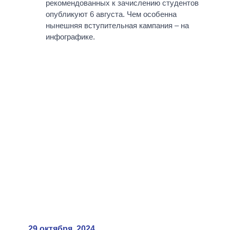
ВСЕ ПЕРСОНЫ
рекомендованных к зачислению студентов
опубликуют 6 августа. Чем особенна
нынешняя вступительная кампания – на
инфографике.
29 октября, 2024