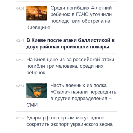
Среди погибших 4-летний
04:51
ребенок: в ГСЧС уточнили
последствия обстрела на
Киевщине
В Киеве после атаки баллистикой в
03:47
двух районах произошли пожары
На Киевщине из-за российской атаки
02:53
погибли три человека, среди них
ребенок
Часть военных из полка
02:41
«Скала» начали переводить
в другие подразделения –
СМИ
Удары рф по портам могут вдвое
01:59
сократить экспорт украинского зерна