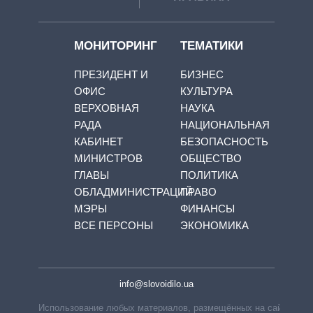
МОНИТОРИНГ
ТЕМАТИКИ
ПРЕЗИДЕНТ И
БИЗНЕС
ОФИС
КУЛЬТУРА
ВЕРХОВНАЯ
НАУКА
РАДА
НАЦИОНАЛЬНАЯ
КАБИНЕТ
БЕЗОПАСНОСТЬ
МИНИСТРОВ
ОБЩЕСТВО
ГЛАВЫ
ПОЛИТИКА
ОБЛАДМИНИСТРАЦИЙ
ПРАВО
МЭРЫ
ФИНАНСЫ
ВСЕ ПЕРСОНЫ
ЭКОНОМИКА
info@slovoidilo.ua
Использование любых материалов, размещённых на сайте,