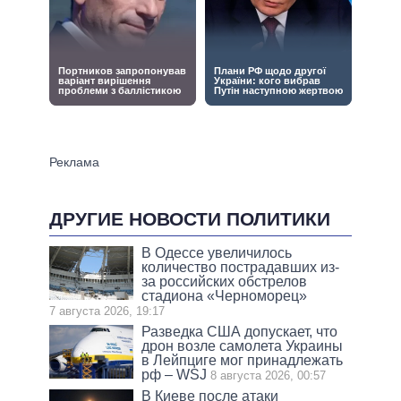
ДРУГИЕ НОВОСТИ ПОЛИТИКИ
В Одессе увеличилось
количество пострадавших из-
за российских обстрелов
стадиона «Черноморец»
7 августа 2026, 19:17
Разведка США допускает, что
дрон возле самолета Украины
в Лейпциге мог принадлежать
рф – WSJ
8 августа 2026, 00:57
В Киеве после атаки