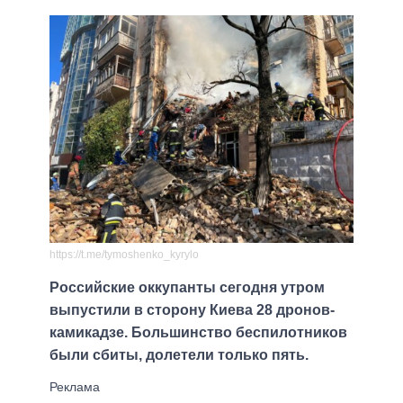
https://t.me/tymoshenko_kyrylo
Российские оккупанты сегодня утром
выпустили в сторону Киева 28 дронов-
камикадзе. Большинство беспилотников
были сбиты, долетели только пять.