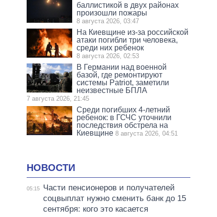
баллистикой в двух районах
произошли пожары
8 августа 2026, 03:47
На Киевщине из-за российской
атаки погибли три человека,
среди них ребенок
8 августа 2026, 02:53
В Германии над военной
базой, где ремонтируют
системы Patriot, заметили
неизвестные БПЛА
7 августа 2026, 21:45
Среди погибших 4-летний
ребенок: в ГСЧС уточнили
последствия обстрела на
Киевщине
8 августа 2026, 04:51
НОВОСТИ
Части пенсионеров и получателей
05:15
соцвыплат нужно сменить банк до 15
сентября: кого это касается