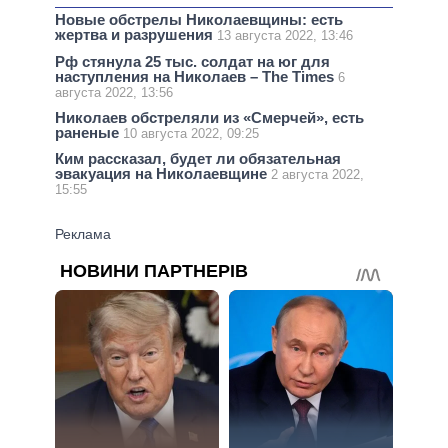
Новые обстрелы Николаевщины: есть
жертва и разрушения
13 августа 2022, 13:46
Рф стянула 25 тыс. солдат на юг для
наступления на Николаев – The Times
6
августа 2022, 13:56
Николаев обстреляли из «Смерчей», есть
раненые
10 августа 2022, 09:25
Ким рассказал, будет ли обязательная
эвакуация на Николаевщине
2 августа 2022,
15:55