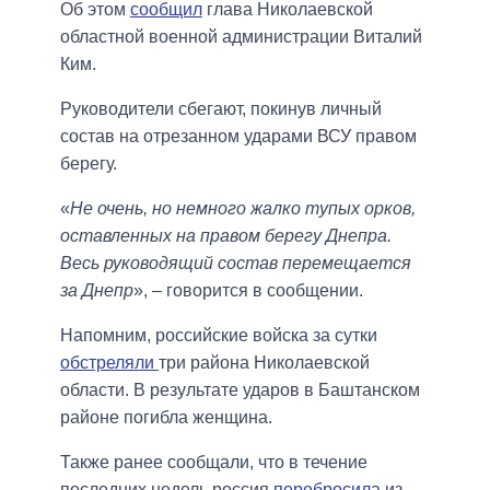
Об этом
сообщил
глава Николаевской
областной военной администрации Виталий
Ким.
Руководители сбегают, покинув личный
состав на отрезанном ударами ВСУ правом
берегу.
«
Не очень, но немного жалко тупых орков,
оставленных на правом берегу Днепра.
Весь руководящий состав перемещается
за Днепр
», – говорится в сообщении.
Напомним, российские войска за сутки
обстреляли
три района Николаевской
области. В результате ударов в Баштанском
районе погибла женщина.
Также ранее сообщали, что в течение
последних недель россия
перебросила
из