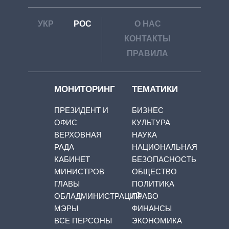
УКР
РОС
О НАС
КОНТАКТЫ
ПРАВИЛА
МОНИТОРИНГ
ТЕМАТИКИ
ПРЕЗИДЕНТ И
БИЗНЕС
ОФИС
КУЛЬТУРА
ВЕРХОВНАЯ
НАУКА
РАДА
НАЦИОНАЛЬНАЯ
КАБИНЕТ
БЕЗОПАСНОСТЬ
МИНИСТРОВ
ОБЩЕСТВО
ГЛАВЫ
ПОЛИТИКА
ОБЛАДМИНИСТРАЦИЙ
ПРАВО
МЭРЫ
ФИНАНСЫ
ВСЕ ПЕРСОНЫ
ЭКОНОМИКА