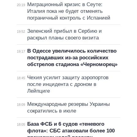
Миграционный кризис в Сеуте:
20:19
Италия пока не будет отменять
пограничный контроль с Испанией
Зеленский прибыл в Сербию и
19:52
раскрыл планы своего визита
В Одессе увеличилось количество
19:17
пострадавших из-за российских
обстрелов стадиона «Черноморец»
Чехия усилит защиту аэропортов
18:45
после инцидента с дроном в
Лейпциге
Международные резервы Украины
18:09
сократились в июле
База ФСБ и 6 судов «теневого
18:05
флота»: СБС атаковали более 100