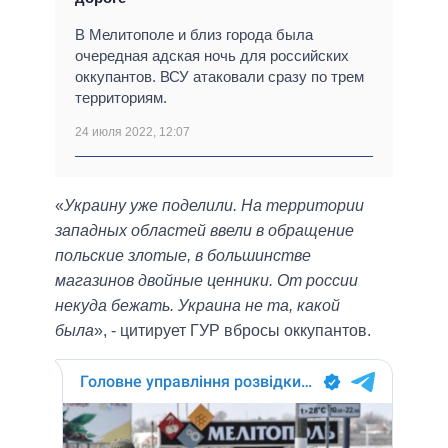
В Мелитополе и близ города была
очередная адская ночь для российских
оккупантов. ВСУ атаковали сразу по трем
территориям.
24 июля 2022, 12:07
«
Украину уже поделили. На территории
западных областей ввели в обращение
польские злотые, в большинстве
магазинов двойные ценники. От россии
некуда бежать. Украина не та, какой
была
», - цитирует ГУР вбросы оккупантов.