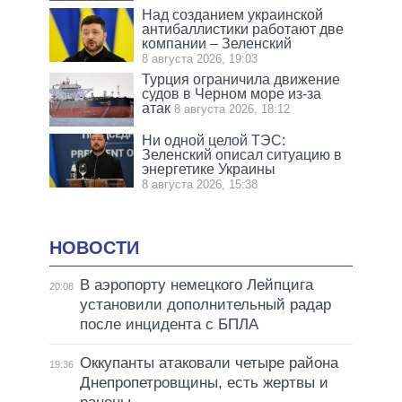
Над созданием украинской
антибаллистики работают две
компании – Зеленский
8 августа 2026, 19:03
Турция ограничила движение
судов в Черном море из-за
атак
8 августа 2026, 18:12
Ни одной целой ТЭС:
Зеленский описал ситуацию в
энергетике Украины
8 августа 2026, 15:38
НОВОСТИ
В аэропорту немецкого Лейпцига
20:08
установили дополнительный радар
после инцидента с БПЛА
Оккупанты атаковали четыре района
19:36
Днепропетровщины, есть жертвы и