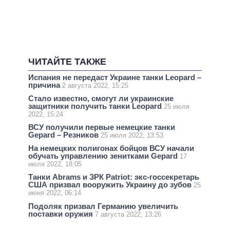
ЧИТАЙТЕ ТАКЖЕ
Испания не передаст Украине танки Leopard –
причина
2 августа 2022, 15:25
Стало известно, смогут ли украинские
защитники получить танки Leopard
25 июля
2022, 15:24
ВСУ получили первые немецкие танки
Gepard – Резников
25 июля 2022, 13:53
На немецких полигонах бойцов ВСУ начали
обучать управлению зенитками Gepard
17
июля 2022, 18:05
Танки Abrams и ЗРК Patriot: экс-госсекретарь
США призвал вооружить Украину до зубов
25
июня 2022, 06:14
Подоляк призвал Германию увеличить
поставки оружия
7 августа 2022, 13:26