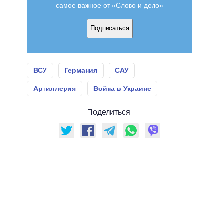
самое важное от «Слово и дело»
Подписаться
ВСУ
Германия
САУ
Артиллерия
Война в Украине
Поделиться: