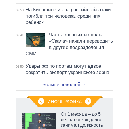
На Киевщине из-за российской атаки
02:53
погибли три человека, среди них
ребенок
Часть военных из полка
02:41
«Скала» начали переводить
в другие подразделения –
СМИ
Удары рф по портам могут вдвое
01:59
сократить экспорт украинского зерна
Больше новостей
ИНФОГРАФИКА
От 1 месяца – до 5
лет: кто и как долго
занимал должность