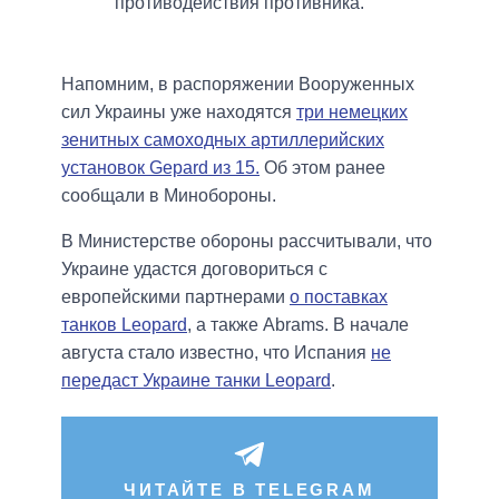
противодействия противника.
Напомним, в распоряжении Вооруженных
сил Украины уже находятся
три немецких
зенитных самоходных артиллерийских
установок Gepard из 15.
Об этом ранее
сообщали в Минобороны.
В Министерстве обороны рассчитывали, что
Украине удастся договориться с
европейскими партнерами
о поставках
танков Leopard
, а также Abrams. В начале
августа стало известно, что Испания
не
передаст Украине танки Leopard
.
ЧИТАЙТЕ В TELEGRAM