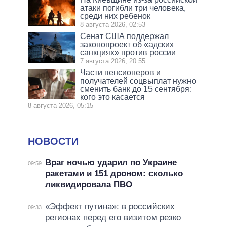
атаки погибли три человека,
среди них ребенок
8 августа 2026, 02:53
Сенат США поддержал
законопроект об «адских
санкциях» против россии
7 августа 2026, 20:55
Части пенсионеров и
получателей соцвыплат нужно
сменить банк до 15 сентября:
кого это касается
8 августа 2026, 05:15
НОВОСТИ
Враг ночью ударил по Украине
09:59
ракетами и 151 дроном: сколько
ликвидировала ПВО
«Эффект путина»: в российских
09:33
регионах перед его визитом резко