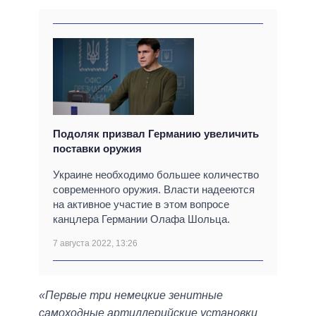
Подоляк призвал Германию увеличить
поставки оружия
Украине необходимо большее количество
современного оружия. Власти надееются
на активное участие в этом вопросе
канцлера Германии Олафа Шольца.
7 августа 2022, 13:26
«Первые три немецкие зенитные
самоходные артиллерийские установки