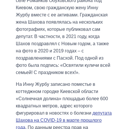
селе Романков Обуховского района под
Киевом, свою гражданскую жену Инну
Журбу вместе с ее активами. Гражданская
жена Шахова появлялась на нескольких
фотографиях, которые публиковал сам
депутат. В частности, в 2021 году, когда
Шахов поздравлял с Новым годом, а также
на фото в 2020 и 2019 годах – с
поздравлениями с Пасхой. Под одной из
фото была подпись: «Освятили куличи всей
семьей! С праздником всех!».
На Инну Журбу записано поместье в
коттеджном городке Киевской области
«Солнечная долина» площадью более 600
квадратных метров, адрес которого
фигурировал в новостях о болезни
депутата
Шахова на COVID-19 в марте прошлого
года
. По данным реестра прав на