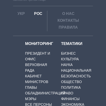
УКР
РОС
О НАС
КОНТАКТЫ
ПРАВИЛА
МОНИТОРИНГ
ТЕМАТИКИ
ПРЕЗИДЕНТ И
БИЗНЕС
ОФИС
КУЛЬТУРА
ВЕРХОВНАЯ
НАУКА
РАДА
НАЦИОНАЛЬНАЯ
КАБИНЕТ
БЕЗОПАСНОСТЬ
МИНИСТРОВ
ОБЩЕСТВО
ГЛАВЫ
ПОЛИТИКА
ОБЛАДМИНИСТРАЦИЙ
ПРАВО
МЭРЫ
ФИНАНСЫ
ВСЕ ПЕРСОНЫ
ЭКОНОМИКА