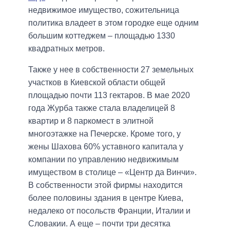
недвижимое имущество, сожительница
политика владеет в этом городке еще одним
большим коттеджем – площадью 1330
квадратных метров.
Также у нее в собственности 27 земельных
участков в Киевской области общей
площадью почти 113 гектаров. В мае 2020
года Журба также стала владелицей 8
квартир и 8 паркомест в элитной
многоэтажке на Печерске. Кроме того, у
жены Шахова 60% уставного капитала у
компании по управлению недвижимым
имуществом в столице – «Центр да Винчи».
В собственности этой фирмы находится
более половины здания в центре Киева,
недалеко от посольств Франции, Италии и
Словакии. А еще – почти три десятка