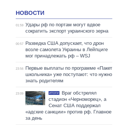
НОВОСТИ
Удары рф по портам могут вдвое
01:59
сократить экспорт украинского зерна
Разведка США допускает, что дрон
00:57
возле самолета Украины в Лейпциге
мог принадлежать рф – WSJ
Первые выплаты по программе «Пакет
23:56
школьника» уже поступают: что нужно
знать родителям
Враг обстрелял
ИТОГИ
23:09
стадион «Черноморец», а
Сенат США поддержал
«адские санкции» против рф. Главное
за день