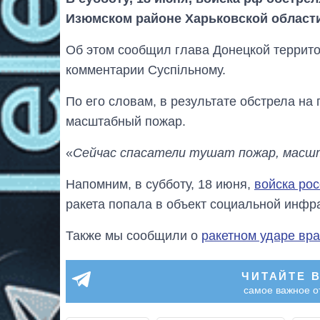
Изюмском районе Харьковской област
Об этом сообщил глава Донецкой террит
комментарии Суспільному.
По его словам, в результате обстрела н
масштабный пожар.
«
Сейчас спасатели тушат пожар, масш
Напомним, в субботу, 18 июня,
войска рос
ракета попала в объект социальной инфр
Также мы сообщили о
ракетном ударе вра
ЧИТАЙТЕ 
самое важное о