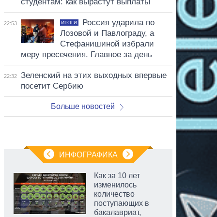
студентам: как вырастут выплаты
Россия ударила по
ИТОГИ
22:53
Лозовой и Павлограду, а
Стефанишиной избрали
меру пресечения. Главное за день
Зеленский на этих выходных впервые
22:32
посетит Сербию
Больше новостей
ИНФОГРАФИКА
Как за 10 лет
изменилось
количество
поступающих в
бакалавриат,