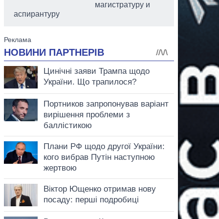
магистратуру и
аспирантуру