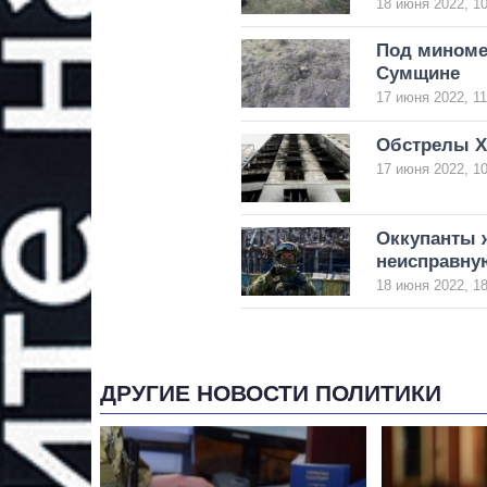
18 июня 2022, 10
Под миноме
Сумщине
17 июня 2022, 11
Обстрелы Х
17 июня 2022, 10
Оккупанты 
неисправную
18 июня 2022, 18
ДРУГИЕ НОВОСТИ ПОЛИТИКИ