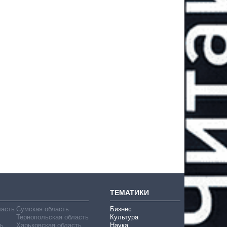
ТЕМАТИКИ
ласть
Сумская область
Бизнес
Тернопольская область
Культура
ь
Харьковская область
Наука