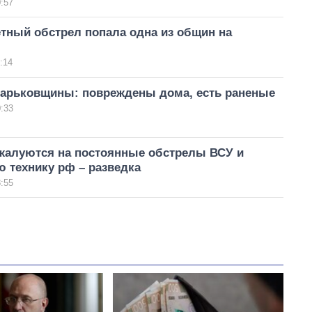
:57
тный обстрел попала одна из общин на
:14
арьковщины: повреждены дома, есть раненые
:33
жалуются на постоянные обстрелы ВСУ и
 технику рф – разведка
:55