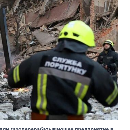
еляли газоперерабатывающее предприятие в