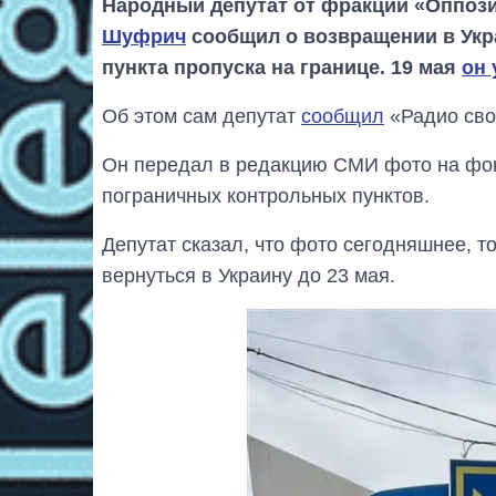
Народный депутат от фракции «Оппоз
Шуфрич
сообщил о возвращении в Укр
пункта пропуска на границе. 19 мая
он 
Об этом сам депутат
сообщил
«Радио сво
Он передал в редакцию СМИ фото на фон
пограничных контрольных пунктов.
Депутат сказал, что фото сегодняшнее, 
вернуться в Украину до 23 мая.