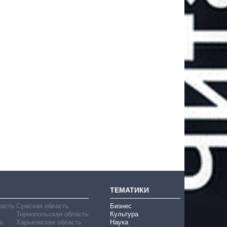
ТЕМАТИКИ
ласть
Сумская область
Бизнес
Тернопольская область
Культура
ь
Харьковская область
Наука