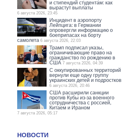
и стипендий студентам: как
вырастут выплаты
6 августа 2026, 23:45
Инцидент в аэропорту
Лейпцига: в Германии
опровергли информацию о
боеприпасах на борту
самолета
6 августа 2026, 22:03
Трамп подписал указы,
ограничивающие право на
гражданство по рождению в
США
7 августа 2026, 04:39
С оккупированных территорий
вернули еще одну группу
украинских детей и подростков
6 августа 2026, 20:46
США расширили санкции
против Кубы из-за военного
сотрудничества с россией,
Китаем и Ираном
7 августа 2026, 05:17
НОВОСТИ