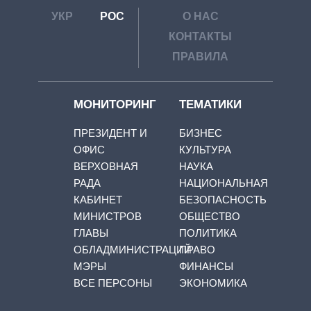
УКР
РОС
О НАС
КОНТАКТЫ
ПРАВИЛА
МОНИТОРИНГ
ТЕМАТИКИ
ПРЕЗИДЕНТ И
БИЗНЕС
ОФИС
КУЛЬТУРА
ВЕРХОВНАЯ
НАУКА
РАДА
НАЦИОНАЛЬНАЯ
КАБИНЕТ
БЕЗОПАСНОСТЬ
МИНИСТРОВ
ОБЩЕСТВО
ГЛАВЫ
ПОЛИТИКА
ОБЛАДМИНИСТРАЦИЙ
ПРАВО
МЭРЫ
ФИНАНСЫ
ВСЕ ПЕРСОНЫ
ЭКОНОМИКА