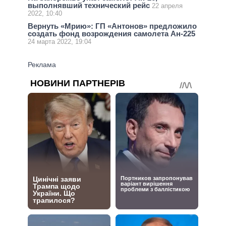
выполнявший технический рейс
22 апреля
2022, 10:40
Вернуть «Мрию»: ГП «Антонов» предложило
создать фонд возрождения самолета Ан-225
24 марта 2022, 19:04