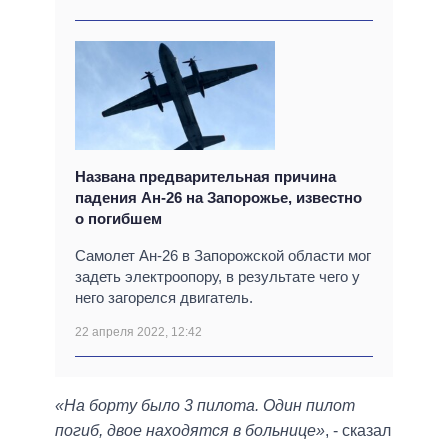
Названа предварительная причина
падения Ан-26 на Запорожье, известно
о погибшем
Самолет Ан-26 в Запорожской области мог
задеть электроопору, в результате чего у
него загорелся двигатель.
22 апреля 2022, 12:42
«На борту было 3 пилота. Один пилот
погиб, двое находятся в больнице»
, - сказал