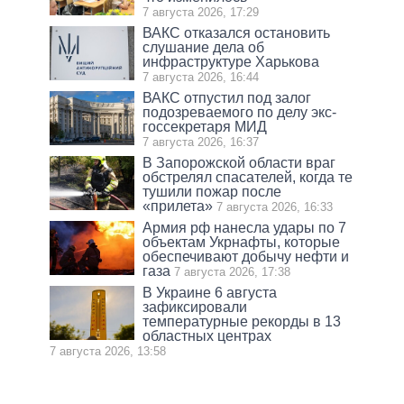
7 августа 2026, 17:29
ВАКС отказался остановить
слушание дела об
инфраструктуре Харькова
7 августа 2026, 16:44
ВАКС отпустил под залог
подозреваемого по делу экс-
госсекретаря МИД
7 августа 2026, 16:37
В Запорожской области враг
обстрелял спасателей, когда те
тушили пожар после
«прилета»
7 августа 2026, 16:33
Армия рф нанесла удары по 7
объектам Укрнафты, которые
обеспечивают добычу нефти и
газа
7 августа 2026, 17:38
В Украине 6 августа
зафиксировали
температурные рекорды в 13
областных центрах
7 августа 2026, 13:58