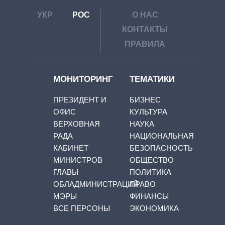
УКР
РОС
О НАС
КОНТАКТЫ
ПРАВИЛА
МОНИТОРИНГ
ТЕМАТИКИ
ПРЕЗИДЕНТ И
БИЗНЕС
ОФИС
КУЛЬТУРА
ВЕРХОВНАЯ
НАУКА
РАДА
НАЦИОНАЛЬНАЯ
КАБИНЕТ
БЕЗОПАСНОСТЬ
МИНИСТРОВ
ОБЩЕСТВО
ГЛАВЫ
ПОЛИТИКА
ОБЛАДМИНИСТРАЦИЙ
ПРАВО
МЭРЫ
ФИНАНСЫ
ВСЕ ПЕРСОНЫ
ЭКОНОМИКА