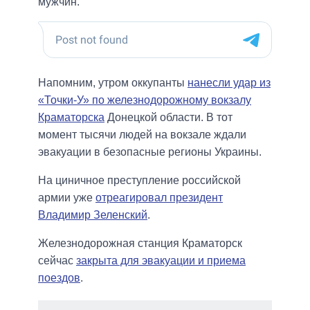
мужчин.
Напомним, утром оккупанты
нанесли удар из
«Точки-У» по железнодорожному вокзалу
Краматорска
Донецкой области. В тот
момент тысячи людей на вокзале ждали
эвакуации в безопасные регионы Украины.
На циничное преступление российской
армии уже
отреагировал президент
Владимир Зеленский
.
Железнодорожная станция Краматорск
сейчас
закрыта для эвакуации и приема
поездов
.