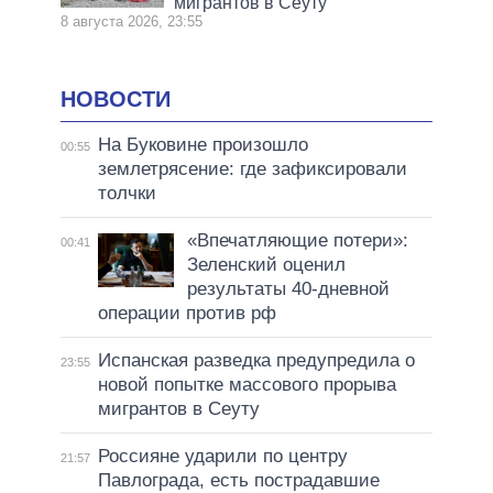
мигрантов в Сеуту
8 августа 2026, 23:55
НОВОСТИ
На Буковине произошло
00:55
землетрясение: где зафиксировали
толчки
«Впечатляющие потери»:
00:41
Зеленский оценил
результаты 40-дневной
операции против рф
Испанская разведка предупредила о
23:55
новой попытке массового прорыва
мигрантов в Сеуту
Россияне ударили по центру
21:57
Павлограда, есть пострадавшие