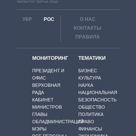
являются третьи лица.
УКР
РОС
О НАС
КОНТАКТЫ
ПРАВИЛА
МОНИТОРИНГ
ТЕМАТИКИ
ПРЕЗИДЕНТ И
БИЗНЕС
ОФИС
КУЛЬТУРА
ВЕРХОВНАЯ
НАУКА
РАДА
НАЦИОНАЛЬНАЯ
КАБИНЕТ
БЕЗОПАСНОСТЬ
МИНИСТРОВ
ОБЩЕСТВО
ГЛАВЫ
ПОЛИТИКА
ОБЛАДМИНИСТРАЦИЙ
ПРАВО
МЭРЫ
ФИНАНСЫ