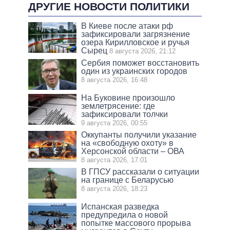
ДРУГИЕ НОВОСТИ ПОЛИТИКИ
В Киеве после атаки рф
зафиксировали загрязнение
озера Кирилловское и ручья
Сырец
8 августа 2026, 21:12
Сербия поможет восстановить
один из украинских городов
8 августа 2026, 16:48
На Буковине произошло
землетрясение: где
зафиксировали толчки
9 августа 2026, 00:55
Оккупанты получили указание
на «свободную охоту» в
Херсонской области – ОВА
8 августа 2026, 17:01
В ГПСУ рассказали о ситуации
на границе с Беларусью
8 августа 2026, 18:23
Испанская разведка
предупредила о новой
попытке массового прорыва