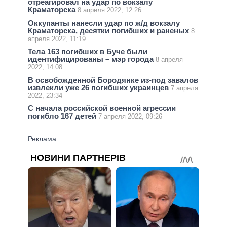
отреагировал на удар по вокзалу
Краматорска
8 апреля 2022, 12:26
Оккупанты нанесли удар по ж/д вокзалу
Краматорска, десятки погибших и раненых
8
апреля 2022, 11:19
Тела 163 погибших в Буче были
идентифицированы – мэр города
8 апреля
2022, 14:08
В освобожденной Бородянке из-под завалов
извлекли уже 26 погибших украинцев
7 апреля
2022, 23:34
С начала российской военной агрессии
погибло 167 детей
7 апреля 2022, 09:26