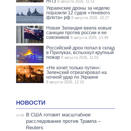
НПЗ
8 августа 2026, 11:51
Украинские дроны за неделю
поразили 12 судов «теневого
флота» рф
8 августа 2026, 10:27
Новая Зеландия ввела новые
санкции против россии и ее
союзников
8 августа 2026, 13:49
Российский дрон попал в склад
в Прилуках, вспыхнул крупный
пожар
8 августа 2026, 11:01
«Не хочет только путин»:
Зеленский отреагировал на
ночной удар по Украине
8 августа 2026, 12:10
НОВОСТИ
В США готовят масштабное
14:39
расследование против Трампа –
Reuters