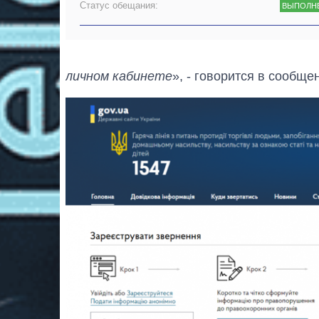
Статус обещания:
ВЫПОЛН
личном кабинете
», - говорится в сообще