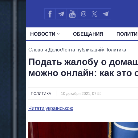
НОВОСТИ
ОБЕЩАНИЯ
ПОЛИТИ
ВСЕ ПОЛИТИКИ
ПРЕЗИДЕНТ И ОФ
Слово и Дело
›
Лента публикаций
›
Политика
Подать жалобу о дома
можно онлайн: как это 
ПОЛИТИКА
10 декабря 2021, 07:55
Читати українською