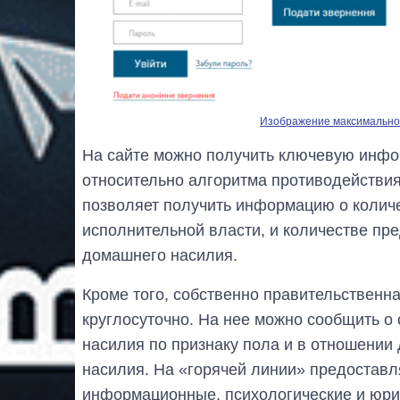
Изображение максимальног
На сайте можно получить ключевую инфо
относительно алгоритма противодействия.
позволяет получить информацию о колич
исполнительной власти, и количестве пр
домашнего насилия.
Кроме того, собственно правительственн
круглосуточно. На нее можно сообщить о
насилия по признаку пола и в отношении 
насилия. На «горячей линии» предостав
информационные, психологические и юри