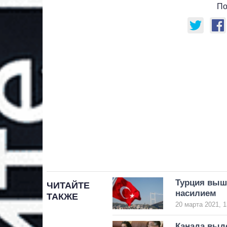
По
Турция выш
ЧИТАЙТЕ
насилием
ТАКЖЕ
20 марта 2021, 1
Канада выде