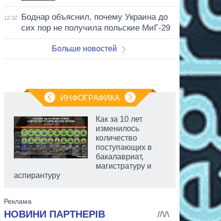
Боднар объяснил, почему Украина до
12:32
сих пор не получила польские МиГ-29
Больше новостей
ИНФОГРАФИКА
Как за 10 лет
изменилось
количество
поступающих в
бакалавриат,
магистратуру и
аспирантуру