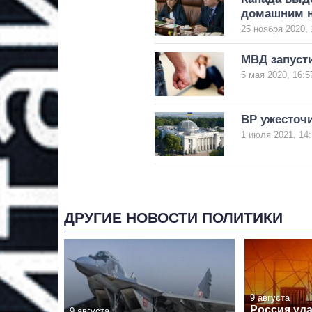
домашним 
25 ноября 2020, 
МВД запуст
5 мая 2020, 16:5
ВР ужесточи
1 июля 2021, 14:
ДРУГИЕ НОВОСТИ ПОЛИТИКИ
9 августа
Россия уд
9 августа