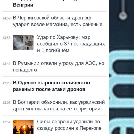
Венгрии
В Черниговской области дрон рф
14:09
ударил возле магазина, есть раненые
Удар по Харькову: мэр
13:53
сообщил о 37 пострадавших
и 1 погибшем
В Румынии отвели угрозу для АЭС, но
13:41
ненадолго
В Одессе выросло количество
13:28
раненых после атаки дронов
В Болгарии объяснили, как украинский
13:03
дрон мог оказаться на ее территории
Силы обороны ударили по
12:54
складу россиян в Перекопе