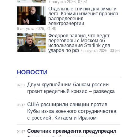
7 августа 2026, 07:51
Отдельные списки для зимы и
лета: Кабмин изменит правила
распределения
электроэнергии
6 августа 2026, 21:49
Федоров заявил, что ведет
переговоры с Маском об
использования Starlink для
ударов по рф
7 августа 2026, 03:56
НОВОСТИ
Двум крупнейшим банкам россии
07:51
грозит кредитный кризис – разведка
США расширили санкции против
05:17
Кубы из-за военного сотрудничества
с россией, Китаем и Ираном
Советник президента предупредил
04:57