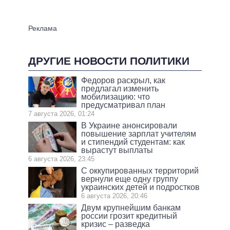
ДРУГИЕ НОВОСТИ ПОЛИТИКИ
Федоров раскрыл, как
предлагал изменить
мобилизацию: что
предусматривал план
7 августа 2026, 01:24
В Украине анонсировали
повышение зарплат учителям
и стипендий студентам: как
вырастут выплаты
6 августа 2026, 23:45
С оккупированных территорий
вернули еще одну группу
украинских детей и подростков
6 августа 2026, 20:46
Двум крупнейшим банкам
россии грозит кредитный
кризис – разведка