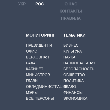
УКР
РОС
О НАС
КОНТАКТЫ
ПРАВИЛА
МОНИТОРИНГ
ТЕМАТИКИ
ПРЕЗИДЕНТ И
БИЗНЕС
ОФИС
КУЛЬТУРА
ВЕРХОВНАЯ
НАУКА
РАДА
НАЦИОНАЛЬНАЯ
КАБИНЕТ
БЕЗОПАСНОСТЬ
МИНИСТРОВ
ОБЩЕСТВО
ГЛАВЫ
ПОЛИТИКА
ОБЛАДМИНИСТРАЦИЙ
ПРАВО
МЭРЫ
ФИНАНСЫ
ВСЕ ПЕРСОНЫ
ЭКОНОМИКА