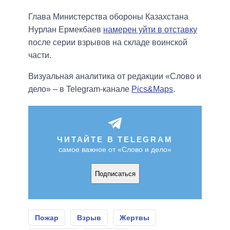
Глава Министерства обороны Казахстана
Нурлан Ермекбаев
намерен уйти в отставку
после серии взрывов на складе воинской
части.
Визуальная аналитика от редакции «Слово и
дело» – в Telegram-канале
Pics&Maps
.
ЧИТАЙТЕ В TELEGRAM
самое важное от «Слово и дело»
Подписаться
Пожар
Взрыв
Жертвы