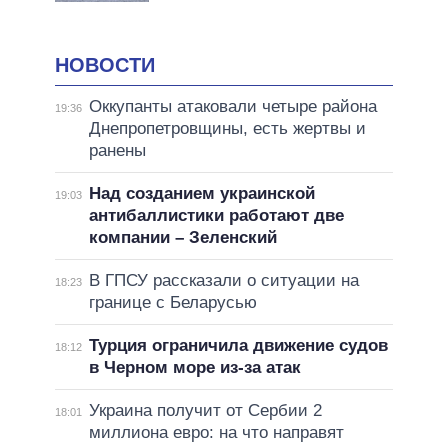
НОВОСТИ
Оккупанты атаковали четыре района
19:36
Днепропетровщины, есть жертвы и
ранены
Над созданием украинской
19:03
антибаллистики работают две
компании – Зеленский
В ГПСУ рассказали о ситуации на
18:23
границе с Беларусью
Турция ограничила движение судов
18:12
в Черном море из-за атак
Украина получит от Сербии 2
18:01
миллиона евро: на что направят