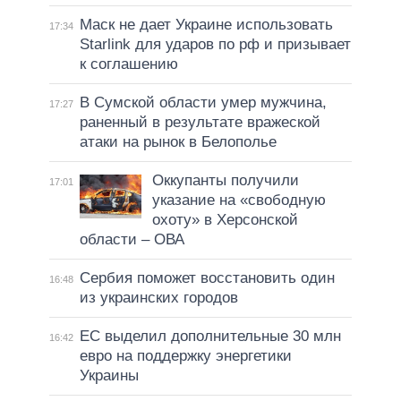
Маск не дает Украине использовать
17:34
Starlink для ударов по рф и призывает
к соглашению
В Сумской области умер мужчина,
17:27
раненный в результате вражеской
атаки на рынок в Белополье
Оккупанты получили
17:01
указание на «свободную
охоту» в Херсонской
области – ОВА
Сербия поможет восстановить один
16:48
из украинских городов
ЕС выделил дополнительные 30 млн
16:42
евро на поддержку энергетики
Украины