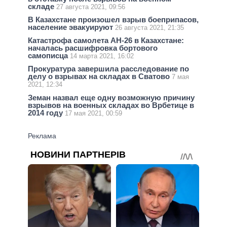
складе
27 августа 2021, 09:56
В Казахстане произошел взрыв боеприпасов,
население эвакуируют
26 августа 2021, 21:35
Катастрофа самолета АН-26 в Казахстане:
началась расшифровка бортового
самописца
14 марта 2021, 16:02
Прокуратура завершила расследование по
делу о взрывах на складах в Сватово
7 мая
2021, 12:34
Земан назвал еще одну возможную причину
взрывов на военных складах во Врбетице в
2014 году
17 мая 2021, 00:59