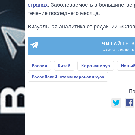
странах
. Заболеваемость в большинстве 
течение последнего месяца.
Визуальная аналитика от редакции «Слов
ЧИТАЙТЕ 
самое важное о
Россия
Китай
Коронавирус
Новый
Российский штамм коронавируса
По