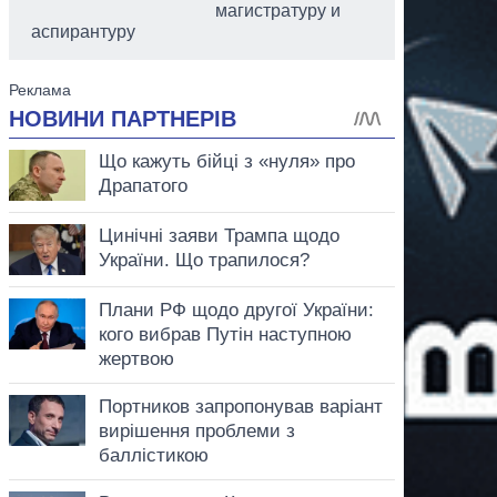
магистратуру и
аспирантуру