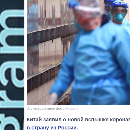
Иллюстративное фото
Reuters
Китай заявил о новой вспышке корона
в страну из России
.