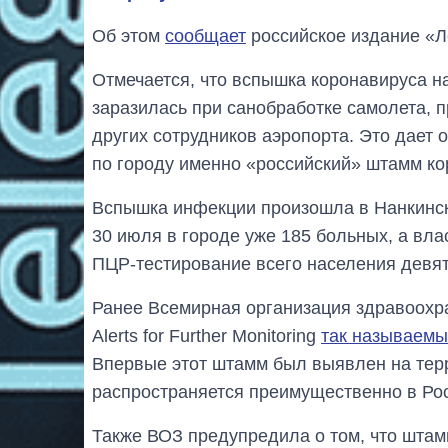
Об этом
сообщает
российское издание «Л
Отмечается, что вспышка коронавируса н
заразилась при санобработке самолета,
других сотрудников аэропорта. Это дает
по городу именно «российский» штамм ко
Вспышка инфекции произошла в Нанкинск
30 июля в городе уже 185 больных, а вл
ПЦР-тестирование всего населения девя
Ранее Всемирная организация здравоохр
Alerts for Further Monitoring
так называемы
Впервые этот штамм был выявлен на терр
распространяется преимущественно в Ро
Также ВОЗ предупредила о том, что шта