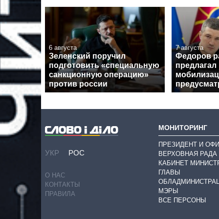
6 августа
7 августа
Зеленский поручил
Федоров р
подготовить «специальную
предлагал
санкционную операцию»
мобилизац
против россии
предусмат
МОНИТОРИНГ
ПРЕЗИДЕНТ И ОФ
УКР
РОС
ВЕРХОВНАЯ РАДА
КАБИНЕТ МИНИСТ
ГЛАВЫ
О НАС
ОБЛАДМИНИСТРА
КОНТАКТЫ
МЭРЫ
ПРАВИЛА
ВСЕ ПЕРСОНЫ