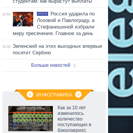
студентам: как вырастут выплаты
Россия ударила по
ИТОГИ
22:53
Лозовой и Павлограду, а
Стефанишиной избрали
меру пресечения. Главное за день
Зеленский на этих выходных впервые
22:32
посетит Сербию
Больше новостей
ИНФОГРАФИКА
Как за 10 лет
изменилось
количество
поступающих в
бакалавриат,