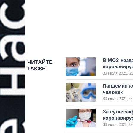
В МОЗ назва
ЧИТАЙТЕ
коронавиру
ТАКЖЕ
30 июля 2021, 2
Пандемия ко
человек
30 июля 2021, 0
За сутки з
коронавиру
30 июля 2021, 0