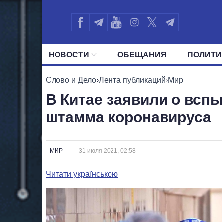
НОВОСТИ
ОБЕЩАНИЯ
ПОЛИТИ
ВСЕ ПОЛИТИКИ
ПРЕЗИДЕНТ И ОФ
Слово и Дело
›
Лента публикаций
›
Мир
В Китае заявили о всп
штамма коронавируса
МИР
31 июля 2021, 02:58
Читати українською