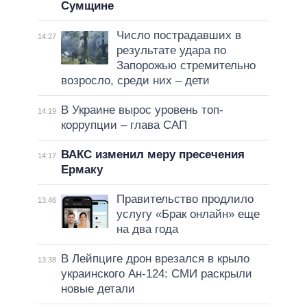
Сумщине
Число пострадавших в
14:27
результате удара по
Запорожью стремительно
возросло, среди них – дети
В Украине вырос уровень топ-
14:19
коррупции – глава САП
ВАКС изменил меру пресечения
14:17
Ермаку
Правительство продлило
13:46
услугу «Брак онлайн» еще
на два года
В Лейпциге дрон врезался в крыло
13:38
украинского Ан-124: СМИ раскрыли
новые детали