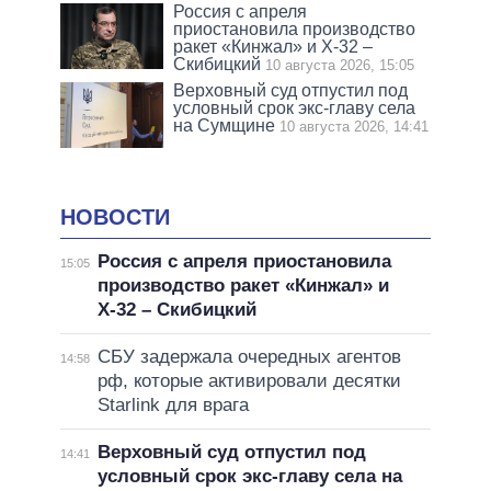
Россия с апреля
приостановила производство
ракет «Кинжал» и Х-32 –
Скибицкий
10 августа 2026, 15:05
Верховный суд отпустил под
условный срок экс-главу села
на Сумщине
10 августа 2026, 14:41
НОВОСТИ
Россия с апреля приостановила
15:05
производство ракет «Кинжал» и
Х-32 – Скибицкий
СБУ задержала очередных агентов
14:58
рф, которые активировали десятки
Starlink для врага
Верховный суд отпустил под
14:41
условный срок экс-главу села на