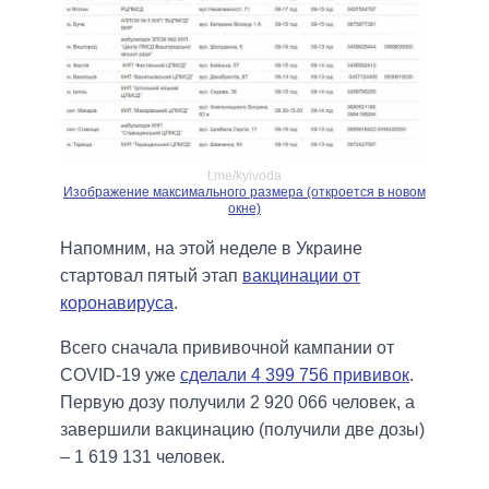
t.me/kyivoda
Изображение максимального размера (откроется в новом
окне)
Напомним, на этой неделе в Украине
стартовал пятый этап
вакцинации от
коронавируса
.
Всего сначала прививочной кампании от
COVID-19 уже
сделали 4 399 756 прививок
.
Первую дозу получили 2 920 066 человек, а
завершили вакцинацию (получили две дозы)
– 1 619 131 человек.