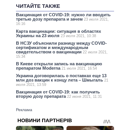
ЧИТАЙТЕ ТАКЖЕ
Вакцинация от COVID-19: нужно ли вводить
третью дозу препарата и зачем
23 июля 2021,
16:16
Карта вакцинации: ситуация в областях
Украины на 23 июля
23 июля 2021, 10:38
В НСЗУ объяснили разницу между COVID-
сертификатом и международным
свидетельством о вакцинации
22 июля 2021,
15:34
В Киеве открыли запись на вакцинацию
препаратом Moderna
21 июля 2021, 16:54
Украина договорилась о поставках еще 13
млн доз вакцин к концу лета – Шмыгаль
21
июля 2021, 13:59
Вакцинация от COVID-19: как получить
вторую дозу препарата
22 июня 2021, 11:31