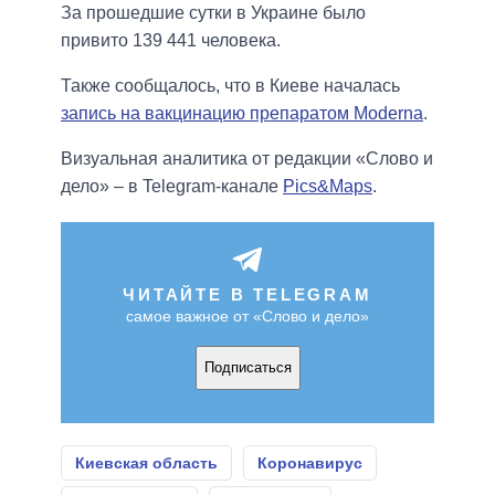
За прошедшие сутки в Украине было
привито 139 441 человека.
Также сообщалось, что в Киеве началась
запись на вакцинацию препаратом Moderna
.
Визуальная аналитика от редакции «Слово и
дело» – в Telegram-канале
Pics&Maps
.
ЧИТАЙТЕ В TELEGRAM
самое важное от «Слово и дело»
Подписаться
Киевская область
Коронавирус