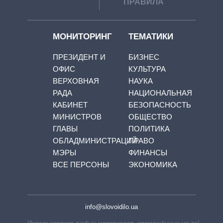
ПРАВИЛА
МОНИТОРИНГ
ТЕМАТИКИ
ПРЕЗИДЕНТ И
БИЗНЕС
ОФИС
КУЛЬТУРА
ВЕРХОВНАЯ
НАУКА
РАДА
НАЦИОНАЛЬНАЯ
КАБИНЕТ
БЕЗОПАСНОСТЬ
МИНИСТРОВ
ОБЩЕСТВО
ГЛАВЫ
ПОЛИТИКА
ОБЛАДМИНИСТРАЦИЙ
ПРАВО
МЭРЫ
ФИНАНСЫ
ВСЕ ПЕРСОНЫ
ЭКОНОМИКА
info@slovoidilo.ua