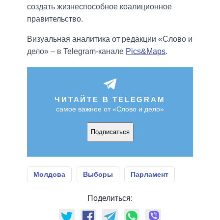
создать жизнеспособное коалиционное
правительство.
Визуальная аналитика от редакции «Слово и
дело» – в Telegram-канале
Pics&Maps
.
ЧИТАЙТЕ В TELEGRAM
самое важное от «Слово и дело»
Подписаться
Молдова
Выборы
Парламент
Поделиться: