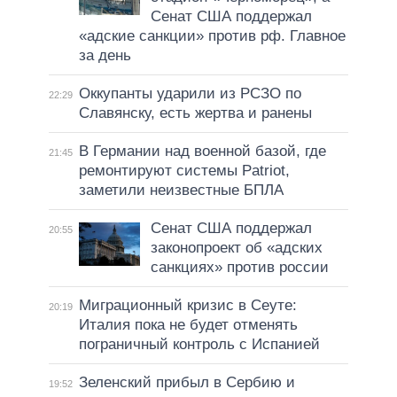
Сенат США поддержал
«адские санкции» против рф. Главное
за день
Оккупанты ударили из РСЗО по
22:29
Славянску, есть жертва и ранены
В Германии над военной базой, где
21:45
ремонтируют системы Patriot,
заметили неизвестные БПЛА
Сенат США поддержал
20:55
законопроект об «адских
санкциях» против россии
Миграционный кризис в Сеуте:
20:19
Италия пока не будет отменять
пограничный контроль с Испанией
Зеленский прибыл в Сербию и
19:52