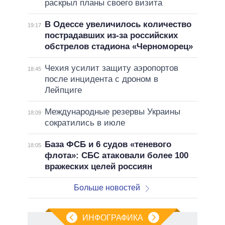
раскрыл планы своего визита
В Одессе увеличилось количество
19:17
пострадавших из-за российских
обстрелов стадиона «Черноморец»
Чехия усилит защиту аэропортов
18:45
после инцидента с дроном в
Лейпциге
Международные резервы Украины
18:09
сократились в июле
База ФСБ и 6 судов «теневого
18:05
флота»: СБС атаковали более 100
вражеских целей россиян
Больше новостей
ИНФОГРАФИКА