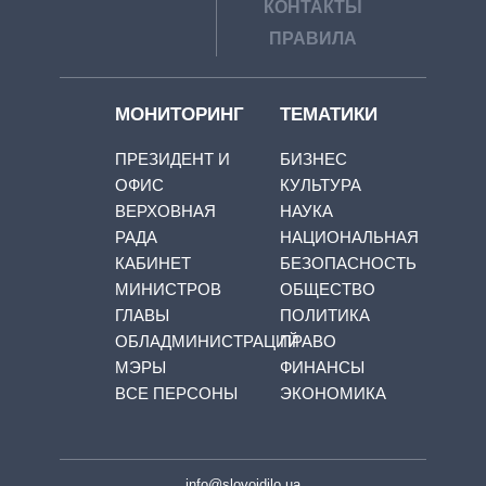
КОНТАКТЫ
ПРАВИЛА
МОНИТОРИНГ
ТЕМАТИКИ
ПРЕЗИДЕНТ И
БИЗНЕС
ОФИС
КУЛЬТУРА
ВЕРХОВНАЯ
НАУКА
РАДА
НАЦИОНАЛЬНАЯ
КАБИНЕТ
БЕЗОПАСНОСТЬ
МИНИСТРОВ
ОБЩЕСТВО
ГЛАВЫ
ПОЛИТИКА
ОБЛАДМИНИСТРАЦИЙ
ПРАВО
МЭРЫ
ФИНАНСЫ
ВСЕ ПЕРСОНЫ
ЭКОНОМИКА
info@slovoidilo.ua