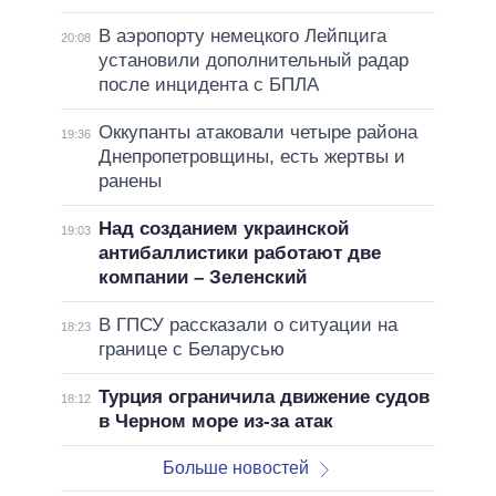
В аэропорту немецкого Лейпцига
20:08
установили дополнительный радар
после инцидента с БПЛА
Оккупанты атаковали четыре района
19:36
Днепропетровщины, есть жертвы и
ранены
Над созданием украинской
19:03
антибаллистики работают две
компании – Зеленский
В ГПСУ рассказали о ситуации на
18:23
границе с Беларусью
Турция ограничила движение судов
18:12
в Черном море из-за атак
Больше новостей