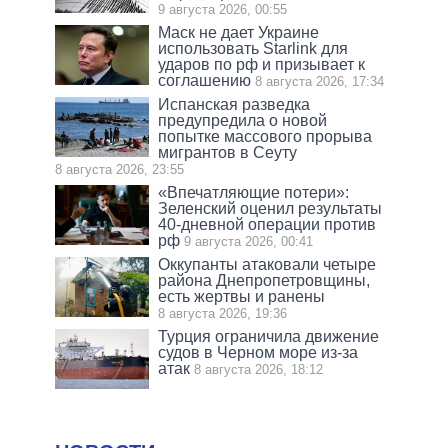
9 августа 2026, 00:55
Маск не дает Украине
использовать Starlink для
ударов по рф и призывает к
соглашению
8 августа 2026, 17:34
Испанская разведка
предупредила о новой
попытке массового прорыва
мигрантов в Сеуту
8 августа 2026, 23:55
«Впечатляющие потери»:
Зеленский оценил результаты
40-дневной операции против
рф
9 августа 2026, 00:41
Оккупанты атаковали четыре
района Днепропетровщины,
есть жертвы и ранены
8 августа 2026, 19:36
Турция ограничила движение
судов в Черном море из-за
атак
8 августа 2026, 18:12