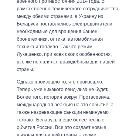
военного противостояния 2014 года. В
рамках военно-технического сотрудничества
между обеими странами, в Украину из
Беларуси поставлялись электродвигатели,
необходимые для вращения башен
бронетехники, оптика, автомобильная
техника и топливо. Так что режим
Лукашенко, при всех своих особенностях,
все же не являлся враждебным для нашей
страны.
Однако произошло то, что произошло.
Теперь уже никакого ленд-лиза не будет.
Более того, история вокруг Протасевича,
международная реакция на это событие, а
также назревающие санкции неминуемо
толкают Беларусь в еще более тесные
объятия России. Все это создает новые
вызовы для нашей страны – кроме