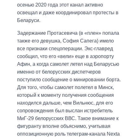
осенью 2020 года этот канал активно
освещал и даже координировал протесты в
Беларуси.
Задержание Протасевича (в «плен» попала
также его девушка, София Сапега) имело
все признаки спецоперации. Экс-главред
сообщил, что его «вели» еще в аэропорту
Афин, а когда самолет летел над Беларусью
именно от белорусских диспетчеров
поступило сообщение о минировании борта.
Для того, чтобы самолет полетел в Минск,
который к моменту получения сообщения
находился дальше, чем Вильнюс, для его
сопровождения был выслан истребитель
МиГ-29 белорусских ВВС. Такое внимание к
фигуранту вполне объяснимо, учитывая
оппозиционную роль телеграм-канала Nexta