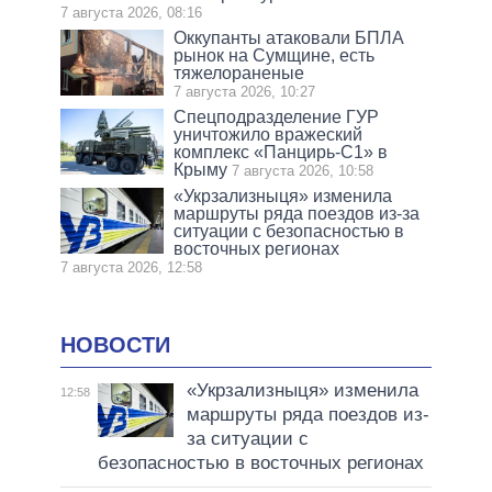
7 августа 2026, 08:16
Оккупанты атаковали БПЛА
рынок на Сумщине, есть
тяжелораненые
7 августа 2026, 10:27
Спецподразделение ГУР
уничтожило вражеский
комплекс «Панцирь-С1» в
Крыму
7 августа 2026, 10:58
«Укрзализныця» изменила
маршруты ряда поездов из-за
ситуации с безопасностью в
восточных регионах
7 августа 2026, 12:58
НОВОСТИ
«Укрзализныця» изменила
12:58
маршруты ряда поездов из-
за ситуации с
безопасностью в восточных регионах