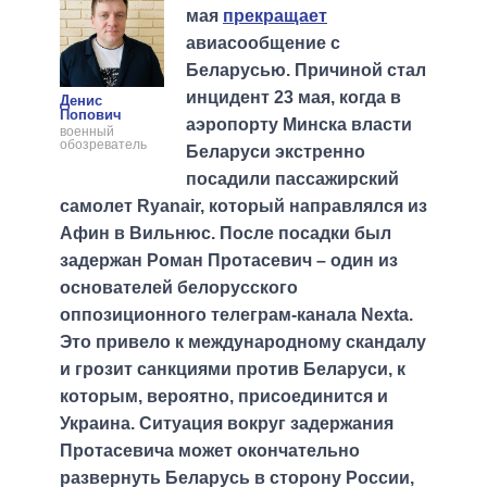
мая
прекращает
авиасообщение с
Беларусью. Причиной стал
инцидент 23 мая, когда в
Денис
Попович
аэропорту Минска власти
военный
обозреватель
Беларуси экстренно
посадили пассажирский
самолет Ryanair, который направлялся из
Афин в Вильнюс. После посадки был
задержан Роман Протасевич – один из
основателей белорусского
оппозиционного телеграм-канала Nexta.
Это привело к международному скандалу
и грозит санкциями против Беларуси, к
которым, вероятно, присоединится и
Украина. Ситуация вокруг задержания
Протасевича может окончательно
развернуть Беларусь в сторону России,