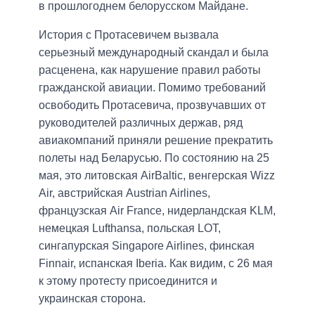
в прошлогоднем белорусском Майдане.
История с Протасевичем вызвала
серьезный международный скандал и была
расценена, как нарушение правил работы
гражданской авиации. Помимо требований
освободить Протасевича, прозвучавших от
руководителей различных держав, ряд
авиакомпаний приняли решение прекратить
полеты над Беларусью. По состоянию на 25
мая, это литовская AirBaltic, венгерская Wizz
Air, австрийская Austrian Airlines,
французская Air France, нидерландская KLM,
немецкая Lufthansa, польская LOT,
сингапурская Singapore Airlines, финская
Finnair, испанская Iberia. Как видим, с 26 мая
к этому протесту присоединится и
украинская сторона.