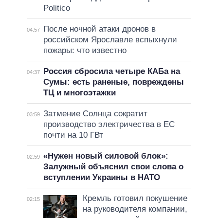
Politico
После ночной атаки дронов в
04:57
российском Ярославле вспыхнули
пожары: что известно
Россия сбросила четыре КАБа на
04:37
Сумы: есть раненые, повреждены
ТЦ и многоэтажки
Затмение Солнца сократит
03:59
производство электричества в ЕС
почти на 10 ГВт
«Нужен новый силовой блок»:
02:59
Залужный объяснил свои слова о
вступлении Украины в НАТО
Кремль готовил покушение
02:15
на руководителя компании,