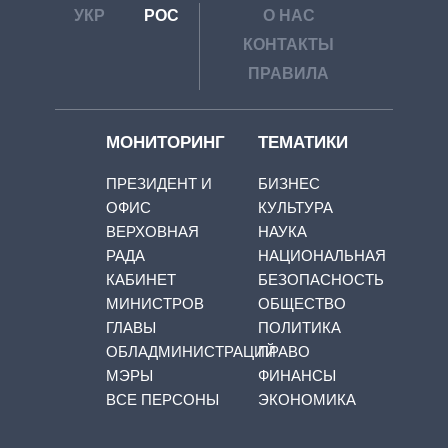
УКР
РОС
О НАС
КОНТАКТЫ
ПРАВИЛА
МОНИТОРИНГ
ТЕМАТИКИ
ПРЕЗИДЕНТ И
БИЗНЕС
ОФИС
КУЛЬТУРА
ВЕРХОВНАЯ
НАУКА
РАДА
НАЦИОНАЛЬНАЯ
КАБИНЕТ
БЕЗОПАСНОСТЬ
МИНИСТРОВ
ОБЩЕСТВО
ГЛАВЫ
ПОЛИТИКА
ОБЛАДМИНИСТРАЦИЙ
ПРАВО
МЭРЫ
ФИНАНСЫ
ВСЕ ПЕРСОНЫ
ЭКОНОМИКА