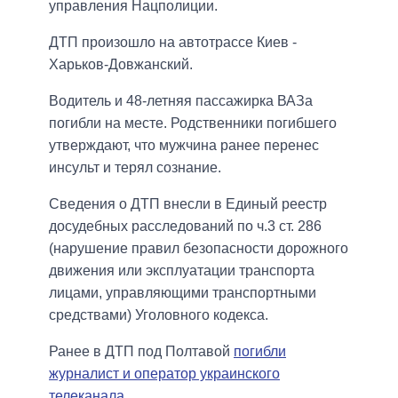
управления Нацполиции.
ДТП произошло на автотрассе Киев -
Харьков-Довжанский.
Водитель и 48-летняя пассажирка ВАЗа
погибли на месте. Родственники погибшего
утверждают, что мужчина ранее перенес
инсульт и терял сознание.
Сведения о ДТП внесли в Единый реестр
досудебных расследований по ч.3 ст. 286
(нарушение правил безопасности дорожного
движения или эксплуатации транспорта
лицами, управляющими транспортными
средствами) Уголовного кодекса.
Ранее в ДТП под Полтавой
погибли
журналист и оператор украинского
телеканала
.