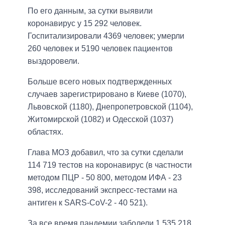
По его данным, за сутки выявили
коронавирус у 15 292 человек.
Госпитализировали 4369 человек; умерли
260 человек и 5190 человек пациентов
выздоровели.
Больше всего новых подтвержденных
случаев зарегистрировано в Киеве (1070),
Львовской (1180), Днепропетровской (1104),
Житомирской (1082) и Одесской (1037)
областях.
Глава МОЗ добавил, что за сутки сделали
114 719 тестов на коронавирус (в частности
методом ПЦР - 50 800, методом ИФА - 23
398, исследований экспресс-тестами на
антиген к SARS-CoV-2 - 40 521).
За все время пандемии заболели 1 535 218