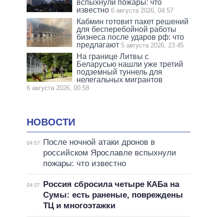
вспыхнули пожары: что
известно
6 августа 2026, 04:57
Кабмин готовит пакет решений
для бесперебойной работы
бизнеса после ударов рф: что
предлагают
5 августа 2026, 23:45
На границе Литвы с
Беларусью нашли уже третий
подземный туннель для
нелегальных мигрантов
6 августа 2026, 00:58
НОВОСТИ
После ночной атаки дронов в
04:57
российском Ярославле вспыхнули
пожары: что известно
Россия сбросила четыре КАБа на
04:37
Сумы: есть раненые, повреждены
ТЦ и многоэтажки