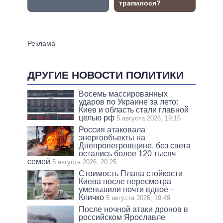
ДРУГИЕ НОВОСТИ ПОЛИТИКИ
Восемь массированных
ударов по Украине за лето:
Киев и область стали главной
целью рф
5 августа 2026, 19:15
Россия атаковала
энергообъекты на
Днепропетровщине, без света
остались более 120 тысяч
семей
5 августа 2026, 20:25
Стоимость Плана стойкости
Киева после пересмотра
уменьшили почти вдвое –
Кличко
5 августа 2026, 19:49
После ночной атаки дронов в
российском Ярославле