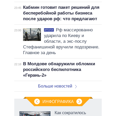
Кабмин готовит пакет решений для
23:45
бесперебойной работы бизнеса
после ударов рф: что предлагают
Рф массированно
ИТОГИ
23:00
ударила по Киеву и
области, а экс-послу
Стефанишиной вручили подозрение.
Главное за день
В Молдове обнаружили обломки
22:18
российского беспилотника
«Герань-2»
Больше новостей
ИНФОГРАФИКА
Как сократилось