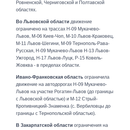
Ровненской, Черниговской и Полтавской
областях.
Во Львовской области
движение
ограничено на трассах Н-09 Мукачево-
Львов, М-06 Киев-Чоп, М-10 Львов-Краковец,
М-11 Львов-Шегини, М-09 Тернополь-Рава-
Русская, Н-09 Мукачево-Львов Н-13 Львов-
Ужгород, Н-17 Львов-Луцк, Р-15 Ковель-
Жовква - в пределах области.
Ивано-Франковская область
ограничила
движение на автодорогах Н-09 Мукачево-
Львов на участке Рогатин-Львов (до границы
с Львовской областью) и М-12 Стрый-
Кропивницкий-Знаменка (с. Вербиловцы до
границы с Тернопольской областью).
В Закарпатской области
ограничения на