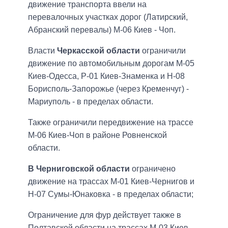
движение транспорта ввели на
перевалочных участках дорог (Латирский,
Абранский перевалы) М-06 Киев - Чоп.
Власти
Черкасской области
ограничили
движение по автомобильным дорогам М-05
Киев-Одесса, Р-01 Киев-Знаменка и Н-08
Борисполь-Запорожье (через Кременчуг) -
Мариуполь - в пределах области.
Также ограничили передвижение на трассе
М-06 Киев-Чоп в районе Ровненской
области.
В Черниговской области
ограничено
движение на трассах М-01 Киев-Чернигов и
Н-07 Сумы-Юнаковка - в пределах области;
Ограничение для фур действует также в
Полтавской области на трассах М-03 Киев-