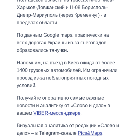
Харьков-Довжанский и Н-08 Борисполь-
Днепр-Мариуполь (через Кременчуг) - в
пределах области.
По данным Google maps, практически на
всех дорогах Украины из-за снегопадов
образовались тянучки.
Напомним, на въезд в Киев ожидают более
1400 грузовых автомобилей. Им ограничили
проезд из-за неблагоприятных погодных
условий.
Получайте оперативно самые важные
новости и аналитику от «Слово и дело» в
вашем
VIBER-мессенджере
.
Визуальная аналитика от редакции «Слово и
дело» – в Telegram-канале
Pics&Maps
.