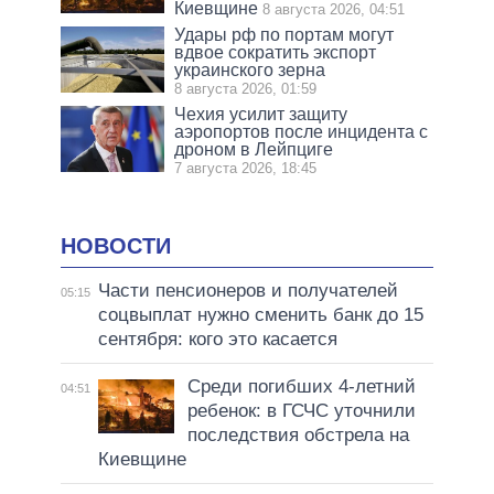
Киевщине
8 августа 2026, 04:51
Удары рф по портам могут
вдвое сократить экспорт
украинского зерна
8 августа 2026, 01:59
Чехия усилит защиту
аэропортов после инцидента с
дроном в Лейпциге
7 августа 2026, 18:45
НОВОСТИ
Части пенсионеров и получателей
05:15
соцвыплат нужно сменить банк до 15
сентября: кого это касается
Среди погибших 4-летний
04:51
ребенок: в ГСЧС уточнили
последствия обстрела на
Киевщине