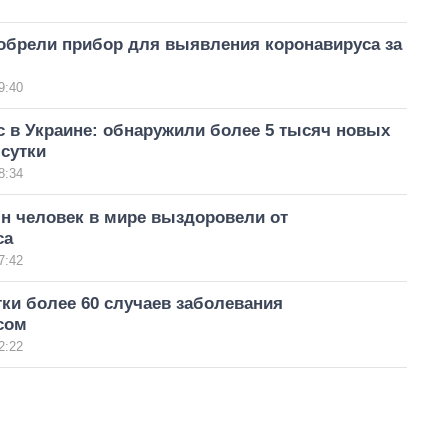
зобрели прибор для выявления коронавируса за
9:40
 в Украине: обнаружили более 5 тысяч новых
сутки
8:34
н человек в мире выздоровели от
са
7:42
тки более 60 случаев заболевания
сом
2:22