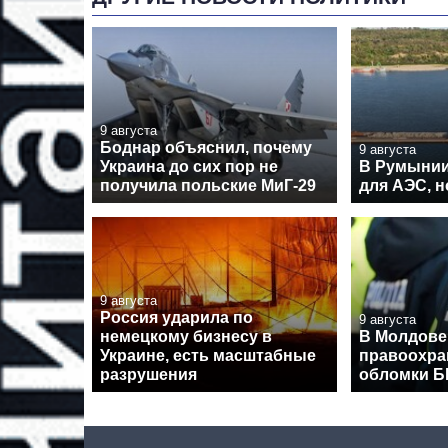
9 августа
Боднар объяснил, почему
9 августа
Украина до сих пор не
В Румынии
получила польские МиГ-29
для АЭС, н
9 августа
Россия ударила по
9 августа
немецкому бизнесу в
В Молдове
Украине, есть масштабные
правоохра
разрушения
обломки 