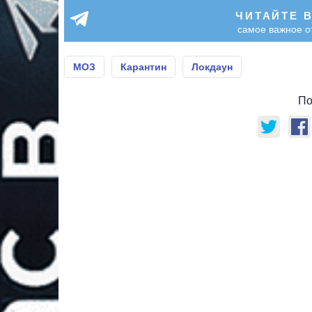
ЧИТАЙТЕ 
самое важное о
МОЗ
Карантин
Локдаун
По