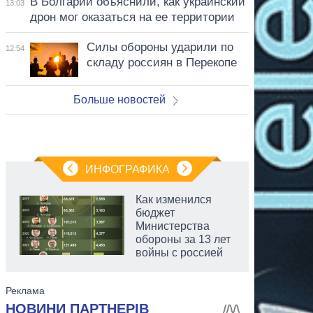
В Болгарии объяснили, как украинский
13:03
дрон мог оказаться на ее территории
Силы обороны ударили по
12:54
складу россиян в Перекопе
Больше новостей
ИНФОГРАФИКА
Как изменился
бюджет
Министерства
обороны за 13 лет
войны с россией
аспирант