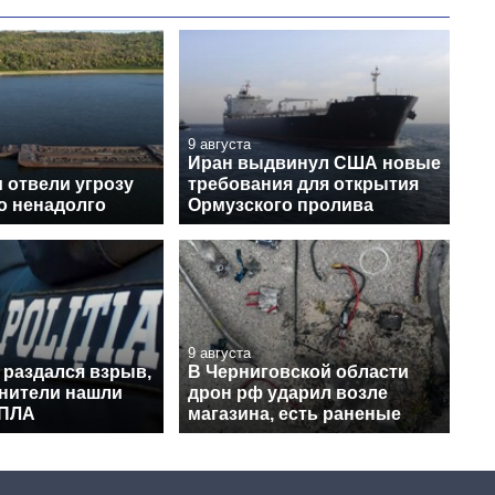
9 августа
Иран выдвинул США новые
 отвели угрозу
требования для открытия
о ненадолго
Ормузского пролива
9 августа
 раздался взрыв,
В Черниговской области
нители нашли
дрон рф ударил возле
БПЛА
магазина, есть раненые