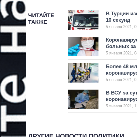
В Турции и
ЧИТАЙТЕ
10 секунд
ТАКЖЕ
5 января 2021, 0
Коронавирус
больных за 
5 января 2021, 0
Более 48 мл
коронавиру
5 января 2021, 0
В ВСУ за су
коронавиру
5 января 2021, 1
ДРУГИЕ НОВОСТИ ПОЛИТИКИ