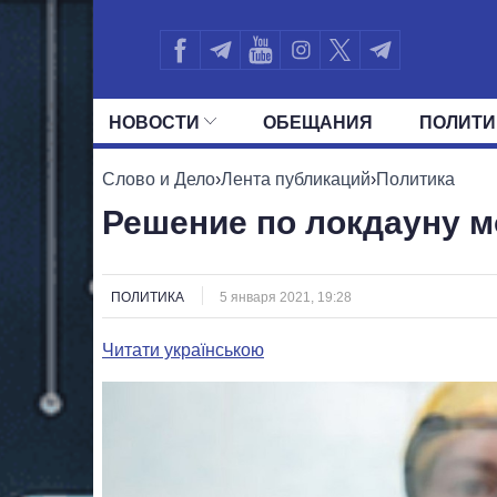
НОВОСТИ
ОБЕЩАНИЯ
ПОЛИТИ
ВСЕ ПОЛИТИКИ
ПРЕЗИДЕНТ И ОФ
Слово и Дело
›
Лента публикаций
›
Политика
Решение по локдауну м
ПОЛИТИКА
5 января 2021, 19:28
Читати українською