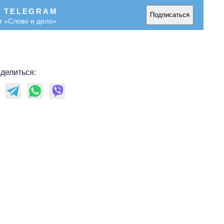
В TELEGRAM
Подписаться
т «Слово и дело»
делиться: