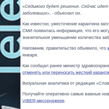
«
Седьмого будет решение. Сейчас идет
заболевших
», - объяснил он.
Как известно, ужесточение карантина зап
СМИ появилась информация, что его могу
значительное уменьшение количества за
Напомним, правительство объявило, что
января.
Как сообщал ранее министр здравоохран
отменять или переносить жесткий карант
Визуальная аналитика от редакции «Слов
Получайте оперативно самые важные ново
VIBER-мессенджере
.