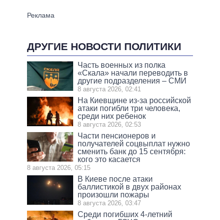
ДРУГИЕ НОВОСТИ ПОЛИТИКИ
Часть военных из полка
«Скала» начали переводить в
другие подразделения – СМИ
8 августа 2026, 02:41
На Киевщине из-за российской
атаки погибли три человека,
среди них ребенок
8 августа 2026, 02:53
Части пенсионеров и
получателей соцвыплат нужно
сменить банк до 15 сентября:
кого это касается
8 августа 2026, 05:15
В Киеве после атаки
баллистикой в двух районах
произошли пожары
8 августа 2026, 03:47
Среди погибших 4-летний