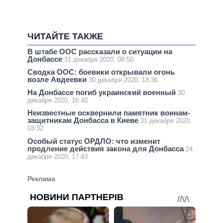
ЧИТАЙТЕ ТАКЖЕ
В штабе ООС рассказали о ситуации на
Донбассе
31 декабря 2020, 08:50
Сводка ООС: боевики открывали огонь
возле Авдеевки
30 декабря 2020, 18:36
На Донбассе погиб украинский военный
30
декабря 2020, 16:40
Неизвестные осквернили памятник воинам-
защитникам Донбасса в Киеве
31 декабря 2020,
03:32
Особый статус ОРДЛО: что изменит
продление действия закона для Донбасса
24
декабря 2020, 17:43