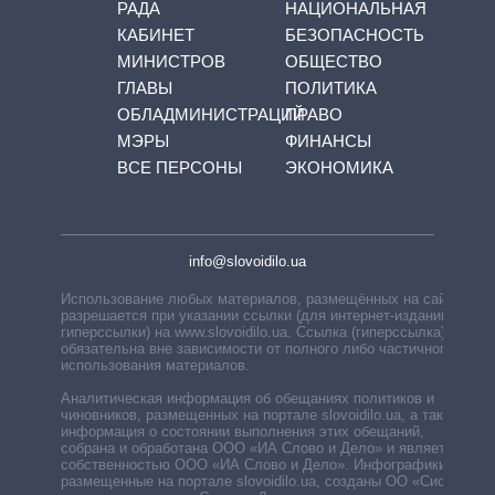
РАДА
НАЦИОНАЛЬНАЯ
КАБИНЕТ
БЕЗОПАСНОСТЬ
МИНИСТРОВ
ОБЩЕСТВО
ГЛАВЫ
ПОЛИТИКА
ОБЛАДМИНИСТРАЦИЙ
ПРАВО
МЭРЫ
ФИНАНСЫ
ВСЕ ПЕРСОНЫ
ЭКОНОМИКА
info@slovoidilo.ua
Использование любых материалов, размещённых на сайте,
разрешается при указании ссылки (для интернет-изданий —
гиперссылки) на www.slovoidilo.ua. Ссылка (гиперссылка)
обязательна вне зависимости от полного либо частичного
использования материалов.
Аналитическая информация об обещаниях политиков и
чиновников, размещенных на портале slovoidilo.ua, а также
информация о состоянии выполнения этих обещаний,
собрана и обработана ООО «ИА Слово и Дело» и является
собственностью ООО «ИА Слово и Дело». Инфографики,
размещенные на портале slovoidilo.ua, созданы ОО «Система