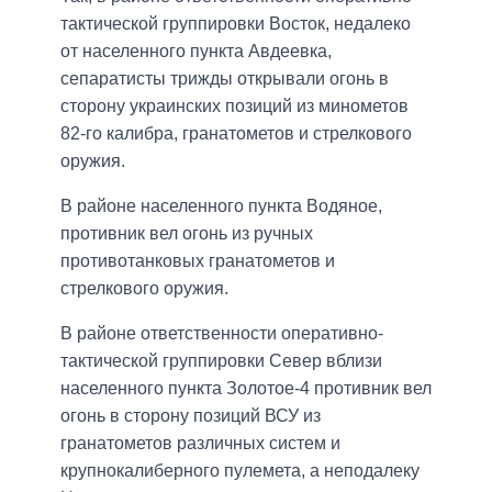
тактической группировки Восток, недалеко
от населенного пункта Авдеевка,
сепаратисты трижды открывали огонь в
сторону украинских позиций из минометов
82-го калибра, гранатометов и стрелкового
оружия.
В районе населенного пункта Водяное,
противник вел огонь из ручных
противотанковых гранатометов и
стрелкового оружия.
В районе ответственности оперативно-
тактической группировки Север вблизи
населенного пункта Золотое-4 противник вел
огонь в сторону позиций ВСУ из
гранатометов различных систем и
крупнокалиберного пулемета, а неподалеку