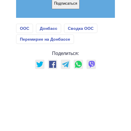
Подписаться
ООС
Донбасс
Сводка ООС
Перемирие на Донбассе
Поделиться: