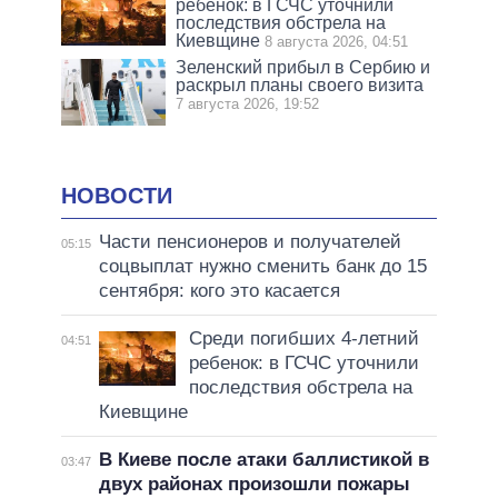
ребенок: в ГСЧС уточнили
последствия обстрела на
Киевщине
8 августа 2026, 04:51
Зеленский прибыл в Сербию и
раскрыл планы своего визита
7 августа 2026, 19:52
НОВОСТИ
Части пенсионеров и получателей
05:15
соцвыплат нужно сменить банк до 15
сентября: кого это касается
Среди погибших 4-летний
04:51
ребенок: в ГСЧС уточнили
последствия обстрела на
Киевщине
В Киеве после атаки баллистикой в
03:47
двух районах произошли пожары