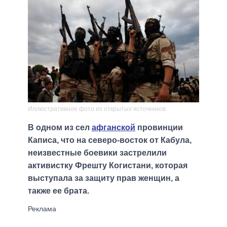
Иллюстративное фото из открытых источников
В одном из сел
афганской
провинции
Каписа, что на северо-восток от Кабула,
неизвестные боевики застрелили
активистку Фрешту Когистани, которая
выступала за защиту прав женщин, а
также ее брата.