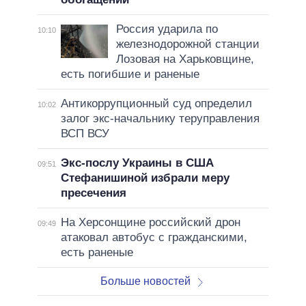
Россия ударила по
10:10
железнодорожной станции
Лозовая на Харьковщине,
есть погибшие и раненые
Антикоррупционный суд определил
10:02
залог экс-начальнику теруправления
ВСП ВСУ
Экс-послу Украины в США
09:51
Стефанишиной избрали меру
пресечения
На Херсонщине российский дрон
09:49
атаковал автобус с гражданскими,
есть раненые
Больше новостей