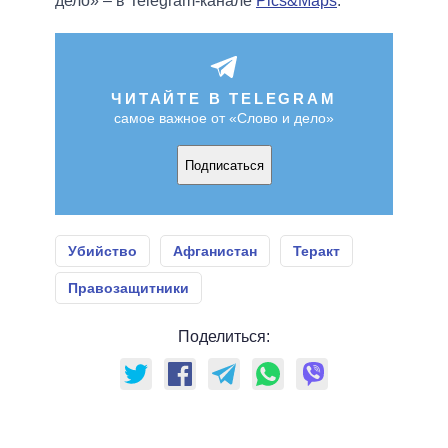
дело» – в Telegram-канале
Pics&Maps
.
ЧИТАЙТЕ В TELEGRAM
самое важное от «Слово и дело»
Подписаться
Убийство
Афганистан
Теракт
Правозащитники
Поделиться: