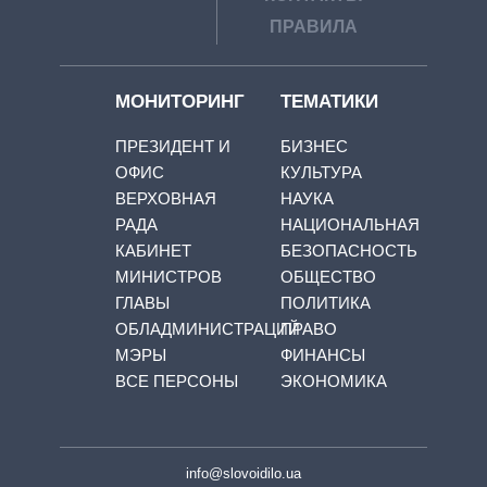
ПРАВИЛА
МОНИТОРИНГ
ТЕМАТИКИ
ПРЕЗИДЕНТ И
БИЗНЕС
ОФИС
КУЛЬТУРА
ВЕРХОВНАЯ
НАУКА
РАДА
НАЦИОНАЛЬНАЯ
КАБИНЕТ
БЕЗОПАСНОСТЬ
МИНИСТРОВ
ОБЩЕСТВО
ГЛАВЫ
ПОЛИТИКА
ОБЛАДМИНИСТРАЦИЙ
ПРАВО
МЭРЫ
ФИНАНСЫ
ВСЕ ПЕРСОНЫ
ЭКОНОМИКА
info@slovoidilo.ua