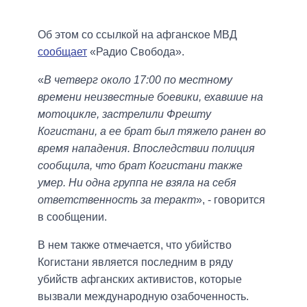
Об этом со ссылкой на афганское МВД
сообщает
«Радио Свобода».
«
В четверг около 17:00 по местному
времени неизвестные боевики, ехавшие на
мотоцикле, застрелили Фрешту
Когистани, а ее брат был тяжело ранен во
время нападения. Впоследствии полиция
сообщила, что брат Когистани также
умер. Ни одна группа не взяла на себя
ответственность за теракт
», - говорится
в сообщении.
В нем также отмечается, что убийство
Когистани является последним в ряду
убийств афганских активистов, которые
вызвали международную озабоченность.