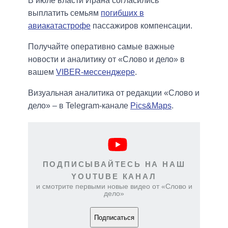
В июле власти Ирана согласились
выплатить семьям
погибших в
авиакатастрофе
пассажиров компенсации.
Получайте оперативно самые важные
новости и аналитику от «Слово и дело» в
вашем
VIBER-мессенджере
.
Визуальная аналитика от редакции «Слово и
дело» – в Telegram-канале
Pics&Maps
.
ПОДПИСЫВАЙТЕСЬ НА НАШ
YOUTUBE КАНАЛ
и смотрите первыми новые видео от «Слово и
дело»
Подписаться