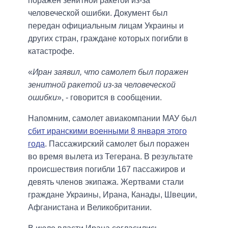
поражен зенитной ракетой из-за
человеческой ошибки. Документ был
передан официальным лицам Украины и
других стран, граждане которых погибли в
катастрофе.
«
Иран заявил, что самолет был поражен
зенитной ракетой из-за человеческой
ошибки
», - говорится в сообщении.
Напомним, самолет авиакомпании МАУ был
сбит иранскими военными 8 января этого
года
. Пассажирский самолет был поражен
во время вылета из Тегерана. В результате
происшествия погибли 167 пассажиров и
девять членов экипажа. Жертвами стали
граждане Украины, Ирана, Канады, Швеции,
Афганистана и Великобритании.