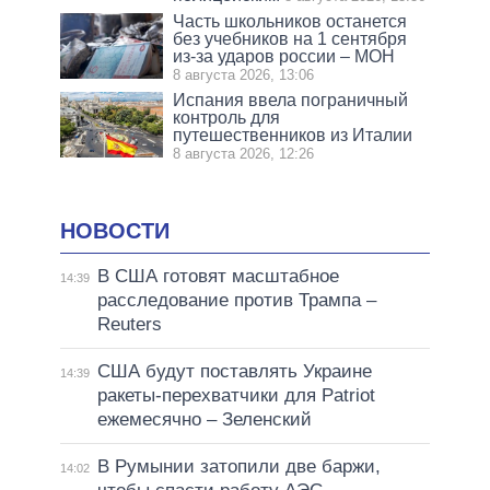
Часть школьников останется
без учебников на 1 сентября
из-за ударов россии – МОН
8 августа 2026, 13:06
Испания ввела пограничный
контроль для
путешественников из Италии
8 августа 2026, 12:26
НОВОСТИ
В США готовят масштабное
14:39
расследование против Трампа –
Reuters
США будут поставлять Украине
14:39
ракеты-перехватчики для Patriot
ежемесячно – Зеленский
В Румынии затопили две баржи,
14:02