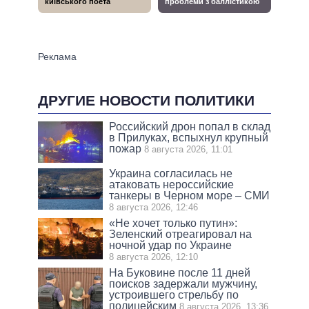
ДРУГИЕ НОВОСТИ ПОЛИТИКИ
Российский дрон попал в склад
в Прилуках, вспыхнул крупный
пожар
8 августа 2026, 11:01
Украина согласилась не
атаковать нероссийские
танкеры в Черном море – СМИ
8 августа 2026, 12:46
«Не хочет только путин»:
Зеленский отреагировал на
ночной удар по Украине
8 августа 2026, 12:10
На Буковине после 11 дней
поисков задержали мужчину,
устроившего стрельбу по
полицейским
8 августа 2026, 13:36