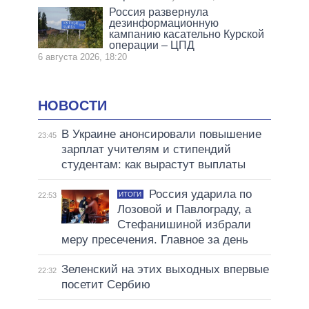
Россия развернула
дезинформационную
кампанию касательно Курской
операции – ЦПД
6 августа 2026, 18:20
НОВОСТИ
В Украине анонсировали повышение
23:45
зарплат учителям и стипендий
студентам: как вырастут выплаты
Россия ударила по
ИТОГИ
22:53
Лозовой и Павлограду, а
Стефанишиной избрали
меру пресечения. Главное за день
Зеленский на этих выходных впервые
22:32
посетит Сербию