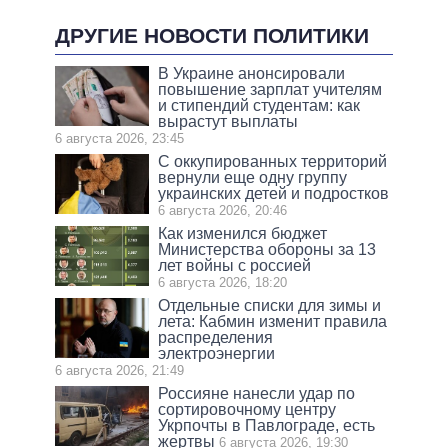
ДРУГИЕ НОВОСТИ ПОЛИТИКИ
В Украине анонсировали
повышение зарплат учителям
и стипендий студентам: как
вырастут выплаты
6 августа 2026, 23:45
С оккупированных территорий
вернули еще одну группу
украинских детей и подростков
6 августа 2026, 20:46
Как изменился бюджет
Министерства обороны за 13
лет войны с россией
6 августа 2026, 18:20
Отдельные списки для зимы и
лета: Кабмин изменит правила
распределения
электроэнергии
6 августа 2026, 21:49
Россияне нанесли удар по
сортировочному центру
Укрпочты в Павлограде, есть
жертвы
6 августа 2026, 19:30