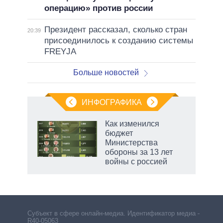
операцию» против россии
Президент рассказал, сколько стран
20:39
присоединилось к созданию системы
FREYJA
Больше новостей
ИНФОГРАФИКА
еля
Как изменился
бюджет
Министерства
обороны за 13 лет
войны с россией
рф
Субъект в сфере онлайн-медиа. Идентификатор медиа –
R40-05063