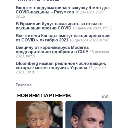
Бюджет предусматривает закупку 4 млн доз
COVID-вакцины – Разумков
18 декабря 2020,
08:15
В Бразилии будут наказывать за отказ от
вакцинации против COVID
18 декабря 2020, 05:32
Все жители Канады смогут вакцинироваться
от COVID к октябрю 2021
18 декабря 2020, 07:42
Вакцину от коронавируса Moderna
предварительно одобрили в США
18 декабря
2020, 00:59
Bloomberg назвал реальное число вакцин,
которые может получить Украина
17 декабря
2020, 19:30