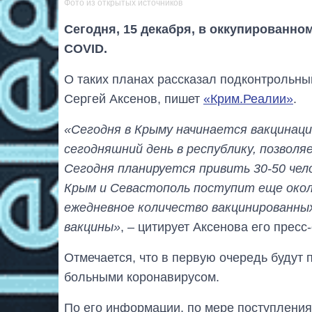
Фото из открытых источников
Сегодня, 15 декабря, в оккупированн
COVID.
О таких планах рассказал подконтрольн
Сергей Аксенов, пишет
«Крим.Реалии»
.
«Сегодня в Крыму начинается вакцинаци
сегодняшний день в республику, позволя
Сегодня планируется привить 30-50 чел
Крым и Севастополь поступит еще окол
ежедневное количество вакцинированны
вакцины»
, – цитирует Аксенова его пресс
Отмечается, что в первую очередь будут 
больными коронавирусом.
По его информации, по мере поступления