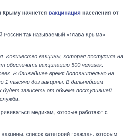
ом Крыму начнется
вакцинация
населения от
ый России так называемый «глава Крыма»
я. Количество вакцины, которая поступила на
ет обеспечить вакцинацию 500 человек.
овек. В ближайшее время дополнительно на
о 1 тысячи доз вакцины. В дальнейшем
х будет зависеть от объема поступившей
-служба.
прививаться медикам, которые работают с
Как выросли
тарифы на
 вакцины, список категорий граждан, которым
холодную воду в