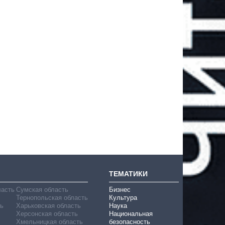
ТЕМАТИКИ
ласть
Сумская область
Бизнес
Тернопольская область
Культура
ь
Харьковская область
Наука
Херсонская область
Национальная
Хмельницкая область
безопасность