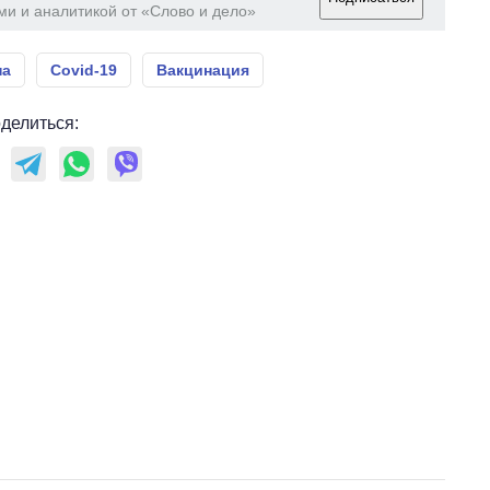
ми и аналитикой от «Слово и дело»
на
Covid-19
Вакцинация
делиться: