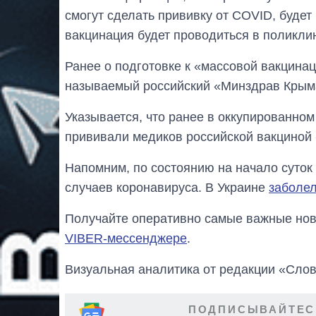
смогут сделать прививку от COVID, буде
вакцинация будет проводиться в поликли
Ранее о подготовке к «массовой вакцина
называемый российский «Минздрав Крым
Указывается, что ранее в оккупированном
прививали медиков российской вакциной 
Напомним, по состоянию на начало суток
случаев коронавируса. В Украине
заболел
Получайте оперативно самые важные ново
VIBER-мессенджере
.
Визуальная аналитика от редакции «Слов
ПОДПИСЫВАЙТЕС