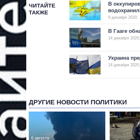
В оккупиро
ЧИТАЙТЕ
водохрани
ТАКЖЕ
9 декабря 2020, 
В Гааге обн
14 декабря 2020,
Украина пр
14 декабря 2020,
ДРУГИЕ НОВОСТИ ПОЛИТИКИ
6 августа