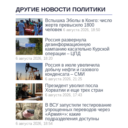
ДРУГИЕ НОВОСТИ ПОЛИТИКИ
Вспышка Эболы в Конго: число
жертв превысило 1800
человек
6 августа 2026, 18:50
Россия развернула
дезинформационную
кампанию касательно Курской
операции – ЦПД
6 августа 2026, 18:20
Россия в июле увеличила
добычу нефти и газового
конденсата – СМИ
6 августа 2026, 21:25
Президент уволил посла
Хорватии и еще трех стран
6 августа 2026, 17:43
В ВСУ запустили тестирование
упрощенных переводов через
«Армия+»: какие
подразделения доступны
6 августа 2026, 18:54