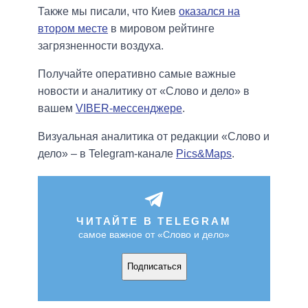
Также мы писали, что Киев
оказался на
втором месте
в мировом рейтинге
загрязненности воздуха.
Получайте оперативно самые важные
новости и аналитику от «Слово и дело» в
вашем
VIBER-мессенджере
.
Визуальная аналитика от редакции «Слово и
дело» – в Telegram-канале
Pics&Maps
.
ЧИТАЙТЕ В TELEGRAM
самое важное от «Слово и дело»
Подписаться