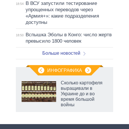
В ВСУ запустили тестирование
18:54
упрощенных переводов через
«Армия+»: какие подразделения
доступны
Вспышка Эболы в Конго: число жертв
18:50
превысило 1800 человек
Больше новостей
ИНФОГРАФИКА
Сколько картофеля
выращивали в
Украине до и во
время большой
войны