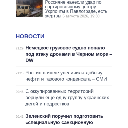
Россияне нанесли удар по
сортировочному центру
Укрпочты в Павлограде, есть
жертвы
6 августа 2026, 19:30
НОВОСТИ
Немецкое грузовое судно попало
21:29
под атаку дронами в Черном море –
DW
Россия в июле увеличила добычу
21:25
нефти и газового конденсата – СМИ
С оккупированных территорий
20:46
вернули еще одну группу украинских
детей и подростков
Зеленский поручил подготовить
20:41
«специальную санкционную