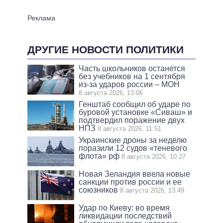
ДРУГИЕ НОВОСТИ ПОЛИТИКИ
Часть школьников останется
без учебников на 1 сентября
из-за ударов россии – МОН
8 августа 2026, 13:06
Генштаб сообщил об ударе по
буровой установке «Сиваш» и
подтвердил поражение двух
НПЗ
8 августа 2026, 11:51
Украинские дроны за неделю
поразили 12 судов «теневого
флота» рф
8 августа 2026, 10:27
Новая Зеландия ввела новые
санкции против россии и ее
союзников
8 августа 2026, 13:49
Удар по Киеву: во время
ликвидации последствий