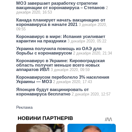
МОЗ завершает разработку стратегии
вакцинации от коронавируса – Степанов
2
декабря 2020, 16:53
Канада планирует начать вакцинацию от
коронавируса в начале 2021
3 декабря 2020,
09:55
Коронавирус в мире: Испания усиливает
карантин на праздники
3 декабря 2020, 05:22
Украина получила помощь из ОАЭ для
борьбы с коронавирусом
2 декабря 2020, 21:34
Коронавирус в Украине: Кировоградская
область получит меньше всего новых
аппаратов ИВЛ
3 декабря 2020, 09:59
Коронавирусом переболело 3% населения
Украины — МОЗ
2 декабря 2020, 17:43
Японцев будут вакцинировать от
коронавируса бесплатно
2 декабря 2020, 12:57