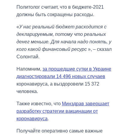
Политолог считает, что в бюджете-2021
должны быть сокращены расходы.
«
У нас реальный бюджет расходится с
декларируемым, потому что реальных
денег меньше. Для начала надо понять, у
кого какой финансовый ресурс
», ‒ сказал
Солонтай.
Напомним,
за прошедшие сутки в Украине
диагностировали 14 496 новых случаев
коронавируса, а выздоровели 15 372
человека.
Также известно, что
Минздрав завершает
разработку стратегии вакцинации от
коронавируса
.
Получайте оперативно самые важные