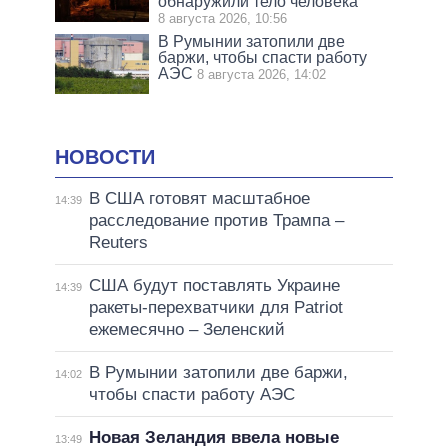
обнаружили тело человека
8 августа 2026, 10:56
В Румынии затопили две
баржи, чтобы спасти работу
АЭС
8 августа 2026, 14:02
НОВОСТИ
В США готовят масштабное
14:39
расследование против Трампа –
Reuters
США будут поставлять Украине
14:39
ракеты-перехватчики для Patriot
ежемесячно – Зеленский
В Румынии затопили две баржи,
14:02
чтобы спасти работу АЭС
Новая Зеландия ввела новые
13:49