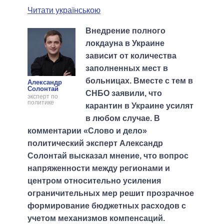
Читати українською
Внедрение полного
локдауна в Украине
зависит от количества
заполненных мест в
больницах. Вместе с тем в
Александр
Солонтай
СНБО заявили, что
эксперт по
политике
карантин в Украине усилят
в любом случае. В
комментарии «Слово и дело»
политический эксперт Александр
Солонтай высказал мнение, что вопрос
напряженности между регионами и
центром относительно усиления
ограничительных мер решит прозрачное
формирование бюджетных расходов с
учетом механизмов компенсаций.