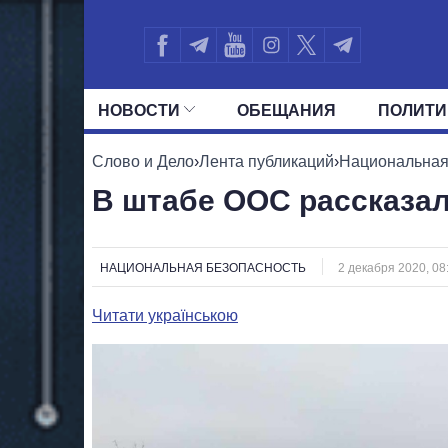
НОВОСТИ
ОБЕЩАНИЯ
ПОЛИТИ
ВСЕ ПОЛИТИКИ
ПРЕЗИДЕНТ И ОФ
Слово и Дело
›
Лента публикаций
›
Национальная
В штабе ООС рассказал
НАЦИОНАЛЬНАЯ БЕЗОПАСНОСТЬ
2 декабря 2020, 08
Читати українською