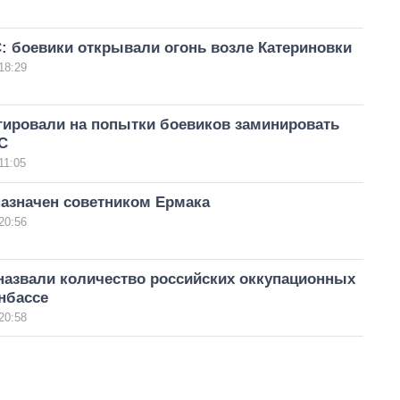
: боевики открывали огонь возле Катериновки
18:29
гировали на попытки боевиков заминировать
С
11:05
назначен советником Ермака
20:56
назвали количество российских оккупационных
нбассе
20:58