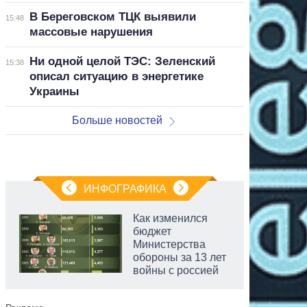
В Береговском ТЦК выявили
15:48
массовые нарушения
Ни одной целой ТЭС: Зеленский
15:38
описал ситуацию в энергетике
Украины
Больше новостей
ИНФОГРАФИКА
Как изменился
бюджет
Министерства
обороны за 13 лет
войны с россией
аспирант