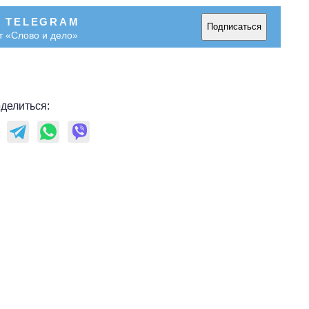
В TELEGRAM
Подписаться
т «Слово и дело»
делиться: