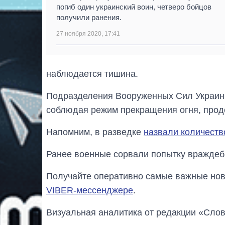
погиб один украинский воин, четверо бойцов
получили ранения.
27 ноября 2020, 17:41
наблюдается тишина.
Подразделения Вооруженных Сил Украины
соблюдая режим прекращения огня, прод
Напомним, в разведке
назвали количеств
Ранее военные сорвали попытку враждеб
Получайте оперативно самые важные ново
VIBER-мессенджере
.
Визуальная аналитика от редакции «Слов