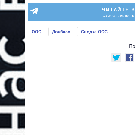
ЧИТАЙТЕ 
самое важное о
ООС
Донбасс
Сводка ООС
По