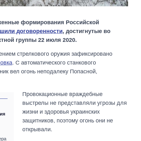
уженные формирования Российской
шили договоренности
, достигнутые во
тной группы 22 июля 2020.
нением стрелкового оружия зафиксировано
новка
. С автоматического станкового
ник вел огонь неподалеку Попасной,
Провокационные враждебные
Дефицит памяти:
выстрелы не представляли угрозы для
как вырос спрос
жизни и здоровья украинских
на чипы за
ния
последние годы и
защитников, поэтому огонь они не
что прогнозируют
открывали.
на 2027-й
ера