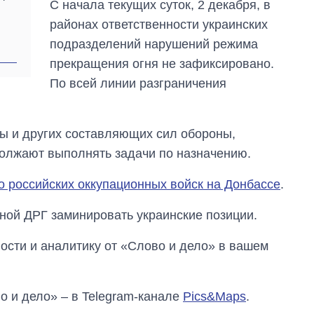
С начала текущих суток, 2 декабря, в
районах ответственности украинских
подразделений нарушений режима
прекращения огня не зафиксировано.
По всей линии разграничения
 и других составляющих сил обороны,
олжают выполнять задачи по назначению.
о российских оккупационных войск на Донбассе
.
ной ДРГ заминировать украинские позиции.
сти и аналитику от «Слово и дело» в вашем
о и дело» – в Telegram-канале
Pics&Maps
.