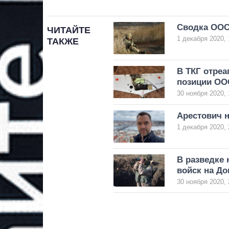
Сводка ООС
ЧИТАЙТЕ
1 декабря 2020, 
ТАКЖЕ
В ТКГ отреа
позиции ОО
30 ноября 2020, 
Арестович 
1 декабря 2020, 
В разведке 
войск на До
30 ноября 2020, 