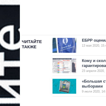
ЕБРР оцени
ЧИТАЙТЕ
13 мая 2020, 15:
ТАКЖЕ
Кому и скол
гарантирова
23 апреля 2020, 
«Большая ст
выборами
9 июля 2020, 14: