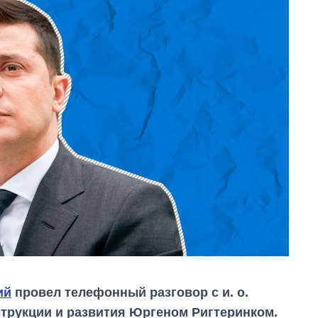
ий
провел телефонный разговор с и. о.
струкции и развития Юргеном Ригтеринком.