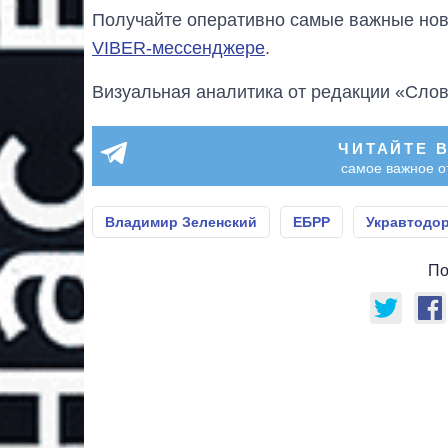
Получайте оперативно самые важные ново
VIBER-мессенджере
.
Визуальная аналитика от редакции «Слов
ЧИТАЙТЕ 
самое важное о
Владимир Зеленский
ЕБРР
Укравтодо
По