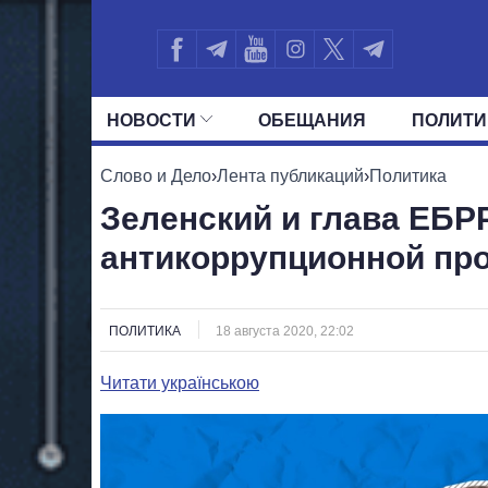
НОВОСТИ
ОБЕЩАНИЯ
ПОЛИТИ
ВСЕ ПОЛИТИКИ
ПРЕЗИДЕНТ И ОФ
Слово и Дело
›
Лента публикаций
›
Политика
Зеленский и глава ЕБР
антикоррупционной пр
ПОЛИТИКА
18 августа 2020, 22:02
Читати українською