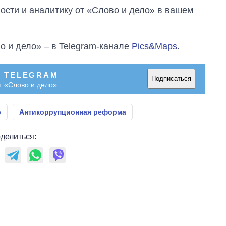
сти и аналитику от «Слово и дело» в вашем
о и дело» – в Telegram-канале
Pics&Maps
.
В TELEGRAM
Подписаться
т «Слово и дело»
р
Антикоррупционная реформа
делиться: