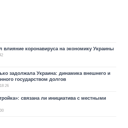
л влияние коронавируса на экономику Украины
42
ько задолжала Украина: динамика внешнего и
нного государством долгов
18:26
ройка»: связана ли инициатива с местными
00