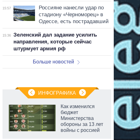
Россияне нанесли удар по
15:57
стадиону «Черноморец» в
Одессе, есть пострадавший
Зеленский дал задание усилить
15:36
направления, которые сейчас
штурмует армия рф
Больше новостей
ИНФОГРАФИКА
Как изменился
бюджет
Министерства
обороны за 13 лет
войны с россией