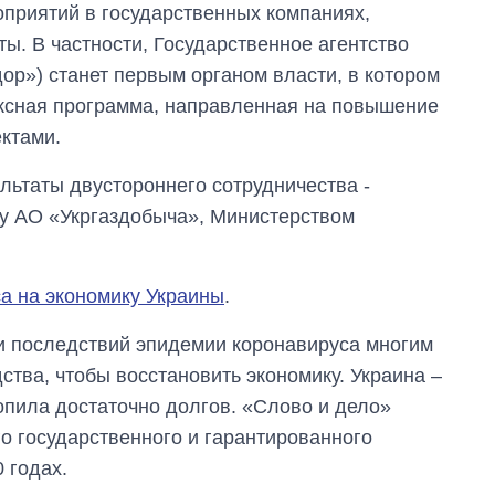
приятий в государственных компаниях,
ы. В частности, Государственное агентство
ор») станет первым органом власти, в котором
ексная программа, направленная на повышение
ектами.
льтаты двустороннего сотрудничества -
у АО «Укргаздобыча», Министерством
а на экономику Украины
.
 и последствий эпидемии коронавируса многим
тва, чтобы восстановить экономику. Украина –
копила достаточно долгов. «Слово и дело»
о государственного и гарантированного
 годах.