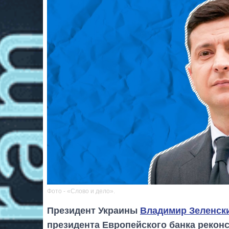
Фото - «Слово и дело».
Президент Украины
Владимир Зеленск
президента Европейского банка рекон